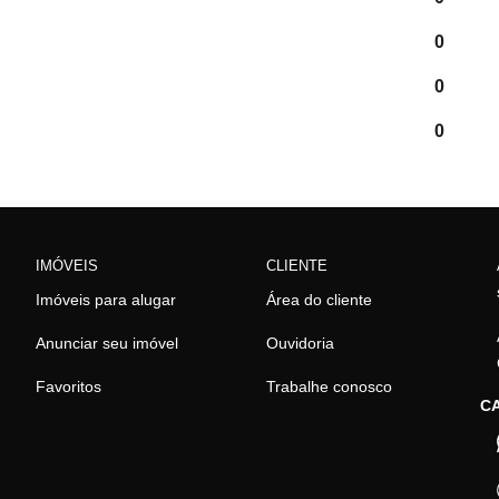
0
0
0
IMÓVEIS
CLIENTE
Imóveis para alugar
Área do cliente
Anunciar seu imóvel
Ouvidoria
Favoritos
Trabalhe conosco
CA