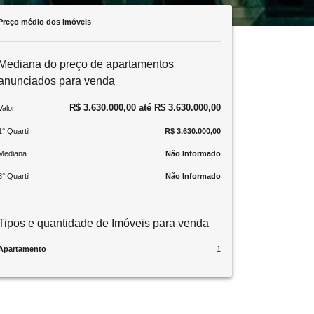
Preço médio dos imóveis
Mediana do preço de apartamentos
anunciados para venda
R$ 3.630.000,00 até R$ 3.630.000,00
Valor
1° Quartil
R$ 3.630.000,00
Mediana
Não Informado
3° Quartil
Não Informado
Tipos e quantidade de Imóveis para venda
Apartamento
1