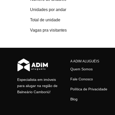
Unidades por andar
Total de unidade
Vagas pra visitantes
A ADIM ALUGUÉIS
Quem Somos
Fale Conosco
Especialista em imóveis
para alugar na região de
Política de Privacidade
Balneário Camboriú!
Blog