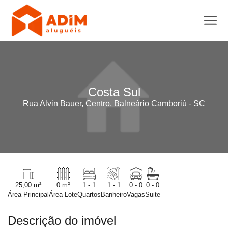
Costa Sul
Rua Alvin Bauer, Centro, Balneário Camboriú - SC
25,00 m²
0 m²
1 - 1
1 - 1
0 - 0
0 - 0
Área Principal
Área Lote
Quartos
Banheiro
Vagas
Suite
Descrição do imóvel