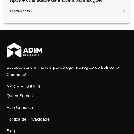
Tipos e quantidade de Imóveis para aluguel
Apartamento
2
Especialista em imóveis para alugar na região de Balneário
Camboriú!
A ADIM ALUGUÉIS
Quem Somos
Fale Conosco
Política de Privacidade
Blog