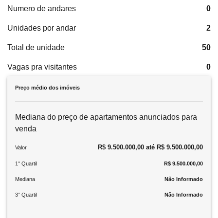
Numero de andares
0
Unidades por andar
2
Total de unidade
50
Vagas pra visitantes
0
Preço médio dos imóveis
Mediana do preço de apartamentos anunciados para
venda
R$ 9.500.000,00 até R$ 9.500.000,00
Valor
1° Quartil
R$ 9.500.000,00
Mediana
Não Informado
3° Quartil
Não Informado