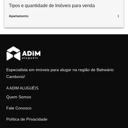
Tipos e quantidade de Imóveis para venda
Apartamento
1
Especialista em imóveis para alugar na região de Balneário
Camboriú!
A ADIM ALUGUÉIS
Quem Somos
Fale Conosco
Política de Privacidade