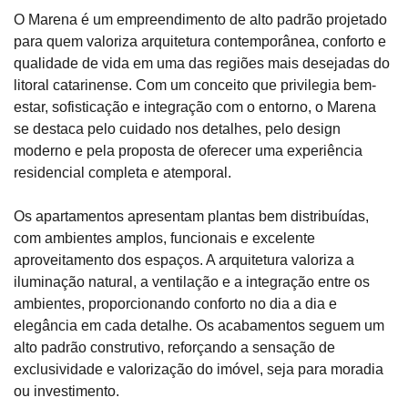
O Marena é um empreendimento de alto padrão projetado
para quem valoriza arquitetura contemporânea, conforto e
qualidade de vida em uma das regiões mais desejadas do
litoral catarinense. Com um conceito que privilegia bem-
estar, sofisticação e integração com o entorno, o Marena
se destaca pelo cuidado nos detalhes, pelo design
moderno e pela proposta de oferecer uma experiência
residencial completa e atemporal.
Os apartamentos apresentam plantas bem distribuídas,
com ambientes amplos, funcionais e excelente
aproveitamento dos espaços. A arquitetura valoriza a
iluminação natural, a ventilação e a integração entre os
ambientes, proporcionando conforto no dia a dia e
elegância em cada detalhe. Os acabamentos seguem um
alto padrão construtivo, reforçando a sensação de
exclusividade e valorização do imóvel, seja para moradia
ou investimento.