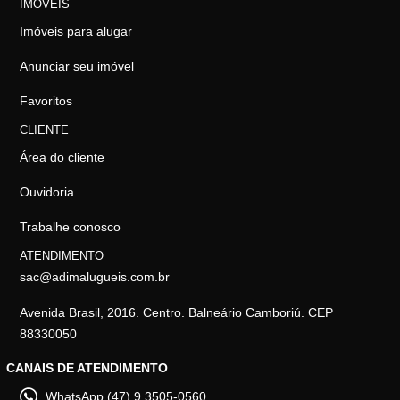
IMÓVEIS
Imóveis para alugar
Anunciar seu imóvel
Favoritos
CLIENTE
Área do cliente
Ouvidoria
Trabalhe conosco
ATENDIMENTO
sac@adimalugueis.com.br
Avenida Brasil, 2016. Centro. Balneário Camboriú. CEP
88330050
CANAIS DE ATENDIMENTO
WhatsApp (47) 9 3505-0560