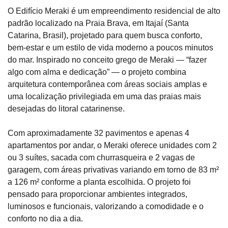
O Edifício Meraki é um empreendimento residencial de alto
padrão localizado na Praia Brava, em Itajaí (Santa
Catarina, Brasil), projetado para quem busca conforto,
bem-estar e um estilo de vida moderno a poucos minutos
do mar. Inspirado no conceito grego de Meraki — “fazer
algo com alma e dedicação” — o projeto combina
arquitetura contemporânea com áreas sociais amplas e
uma localização privilegiada em uma das praias mais
desejadas do litoral catarinense.
Com aproximadamente 32 pavimentos e apenas 4
apartamentos por andar, o Meraki oferece unidades com 2
ou 3 suítes, sacada com churrasqueira e 2 vagas de
garagem, com áreas privativas variando em torno de 83 m²
a 126 m² conforme a planta escolhida. O projeto foi
pensado para proporcionar ambientes integrados,
luminosos e funcionais, valorizando a comodidade e o
conforto no dia a dia.