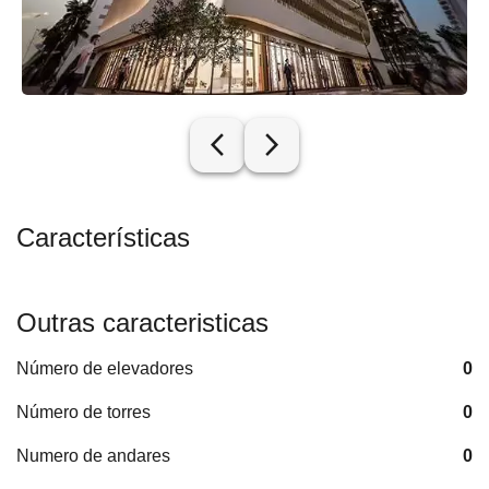
arrow_back_ios_new
arrow_forward_ios
Características
Outras caracteristicas
Número de elevadores
0
Número de torres
0
Numero de andares
0