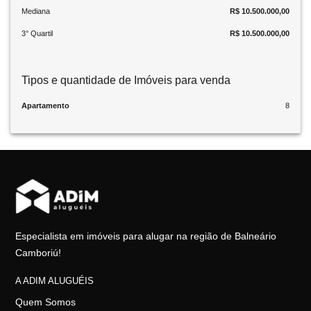
Mediana
R$ 10.500.000,00
3° Quartil
R$ 10.500.000,00
Tipos e quantidade de Imóveis para venda
Apartamento
8
Especialista em imóveis para alugar na região de Balneário
Camboriú!
A ADIM ALUGUÉIS
Quem Somos