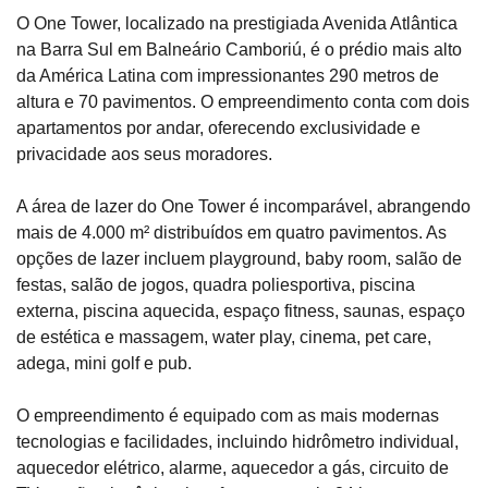
O One Tower, localizado na prestigiada Avenida Atlântica
na Barra Sul em Balneário Camboriú, é o prédio mais alto
da América Latina com impressionantes 290 metros de
altura e 70 pavimentos. O empreendimento conta com dois
apartamentos por andar, oferecendo exclusividade e
privacidade aos seus moradores.
A área de lazer do One Tower é incomparável, abrangendo
mais de 4.000 m² distribuídos em quatro pavimentos. As
opções de lazer incluem playground, baby room, salão de
festas, salão de jogos, quadra poliesportiva, piscina
externa, piscina aquecida, espaço fitness, saunas, espaço
de estética e massagem, water play, cinema, pet care,
adega, mini golf e pub.
O empreendimento é equipado com as mais modernas
tecnologias e facilidades, incluindo hidrômetro individual,
aquecedor elétrico, alarme, aquecedor a gás, circuito de