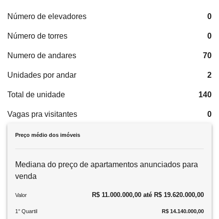
Número de elevadores
0
Número de torres
0
Numero de andares
70
Unidades por andar
2
Total de unidade
140
Vagas pra visitantes
0
Preço médio dos imóveis
Mediana do preço de apartamentos anunciados para
venda
R$ 11.000.000,00 até R$ 19.620.000,00
Valor
1° Quartil
R$ 14.140.000,00