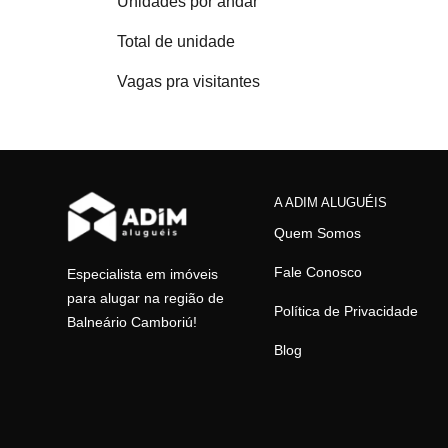
Unidades por andar
Total de unidade
Vagas pra visitantes
A ADIM ALUGUÉIS
Quem Somos
Fale Conosco
Especialista em imóveis
para alugar na região de
Política de Privacidade
Balneário Camboriú!
Blog