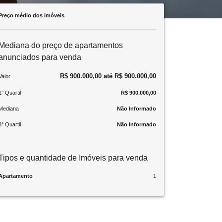
Preço médio dos imóveis
Mediana do preço de apartamentos
anunciados para venda
R$ 900.000,00 até R$ 900.000,00
Valor
1° Quartil
R$ 900.000,00
Mediana
Não Informado
3° Quartil
Não Informado
Tipos e quantidade de Imóveis para venda
Apartamento
1