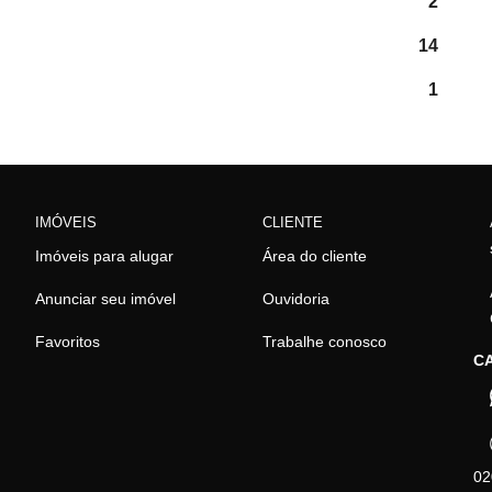
2
14
1
IMÓVEIS
CLIENTE
Imóveis para alugar
Área do cliente
Anunciar seu imóvel
Ouvidoria
Favoritos
Trabalhe conosco
CA
02