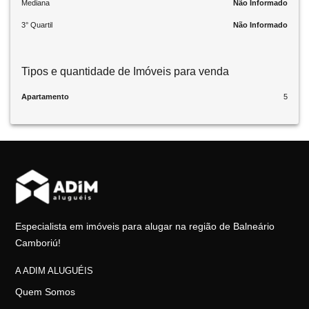
Mediana
Não Informado
3° Quartil
Não Informado
Tipos e quantidade de Imóveis para venda
Apartamento
5
Especialista em imóveis para alugar na região de Balneário
Camboriú!
A ADIM ALUGUÉIS
Quem Somos