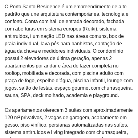
O Porto Santo Residence é um empreendimento de alto
padrão que une arquitetura contemporânea, tecnologia e
conforto. Conta com hall de entrada decorado, fachada
com aberturas em sistema europeu (Reiki), sistema
antirruídos, iluminação LED nas áreas comuns, box de
praia individual, lava pés para banhistas, captação de
água da chuva e medidores individuais. O condomínio
possui 2 elevadores de última geração, apenas 2
apartamentos por andar e área de lazer completa no
rooftop, mobiliada e decorada, com piscina adulto com
praça de fogo, espelho d’água, piscina infantil, lounge com
jogos, salão de festas, espaço gourmet com churrasqueira,
sauna, SPA, deck molhado, academia e playground.
Os apartamentos oferecem 3 suítes com aproximadamente
120 m² privativos, 2 vagas de garagem, acabamento em
gesso, piso vinílico, persianas automatizadas nas suítes,
sistema antirruídos e living integrado com churrasqueira,