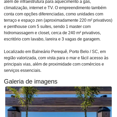
além de infraestrutura para aquecimento a gás,
climatização, internet e TV. O empreendimento também
conta com opções diferenciadas, como unidades com
terraço e espaço zen (aproximadamente 220 m² privativos)
e penthouse com 5 suítes, sendo 1 master com
hidromassagem e closet, cerca de 240 m² privativos,
escritório com lavabo, lareira e 3 vagas de garagem.
Localizado em Balneário Perequê, Porto Belo / SC, em
região valorizada, com vista para o mar e fácil acesso às
principais vias, além de proximidade com comércios e
serviços essenciais.
Galeria de imagens