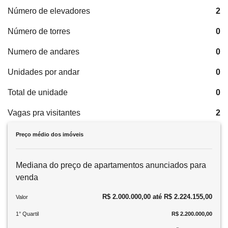
Número de elevadores
2
Número de torres
0
Numero de andares
0
Unidades por andar
0
Total de unidade
0
Vagas pra visitantes
2
Preço médio dos imóveis
Mediana do preço de apartamentos anunciados para
venda
R$ 2.000.000,00 até R$ 2.224.155,00
Valor
1° Quartil
R$ 2.200.000,00