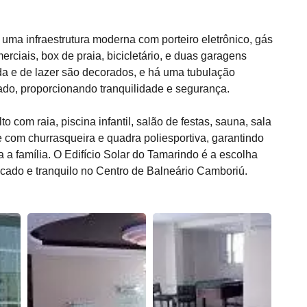
uma infraestrutura moderna com porteiro eletrônico, gás
merciais, box de praia, bicicletário, e duas garagens
ada e de lazer são decorados, e há uma tubulação
do, proporcionando tranquilidade e segurança.
to com raia, piscina infantil, salão de festas, sauna, sala
e com churrasqueira e quadra poliesportiva, garantindo
a família. O Edifício Solar do Tamarindo é a escolha
ticado e tranquilo no Centro de Balneário Camboriú.