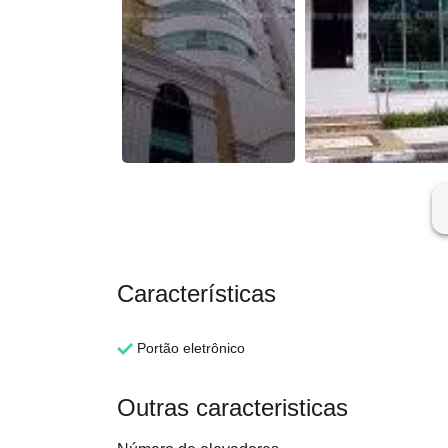
ar
Características
Portão eletrônico
Outras caracteristicas