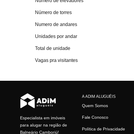
Número de elevadores
Número de torres
Numero de andares
Unidades por andar
Total de unidade
Vagas pra visitantes
A ADIM ALUGUÉIS
Quem Somos
Fale Conosco
Especialista em imóveis
para alugar na região de
Política de Privacidade
Balneário Camboriú!