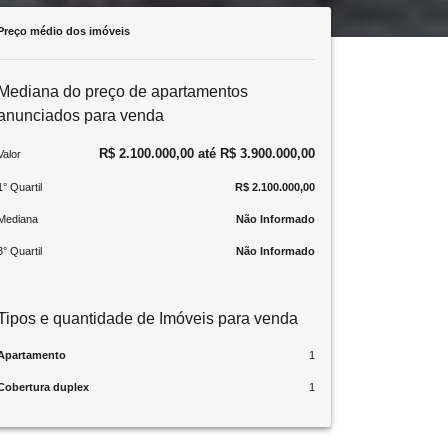
Preço médio dos imóveis
Mediana do preço de apartamentos
anunciados para venda
R$ 2.100.000,00 até R$ 3.900.000,00
Valor
1° Quartil
R$ 2.100.000,00
Mediana
Não Informado
3° Quartil
Não Informado
Tipos e quantidade de Imóveis para venda
Apartamento
1
Cobertura duplex
1