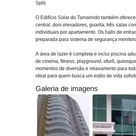
Split.
O Edifício Solar do Tamarindo também oferece 
central, dois elevadores, guarita, três salas co
individuais por apartamento. Os halls de entr
preparada para sistema de segurança monitora
A área de lazer é completa e inclui piscina adul
de cinema, fitness, playground, ofurô, quiosqu
momentos de diversão e relaxamento para toda 
ideal para quem busca um estilo de vida sofis
Galeria de imagens