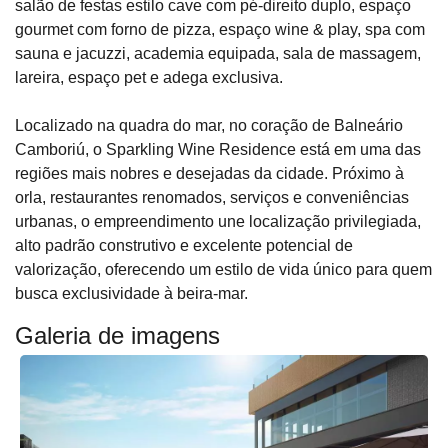
salão de festas estilo cave com pé-direito duplo, espaço
gourmet com forno de pizza, espaço wine & play, spa com
sauna e jacuzzi, academia equipada, sala de massagem,
lareira, espaço pet e adega exclusiva.
Localizado na quadra do mar, no coração de Balneário
Camboriú, o Sparkling Wine Residence está em uma das
regiões mais nobres e desejadas da cidade. Próximo à
orla, restaurantes renomados, serviços e conveniências
urbanas, o empreendimento une localização privilegiada,
alto padrão construtivo e excelente potencial de
valorização, oferecendo um estilo de vida único para quem
busca exclusividade à beira-mar.
Galeria de imagens