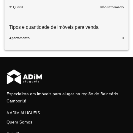
3° Quartil
Não Informado
Tipos e quantidade de Imóveis para venda
Apartamento
3
Especialista em imóveis para alugar na região de Balneário
Camboriú!
A ADIM ALUGUÉIS
Quem Somos