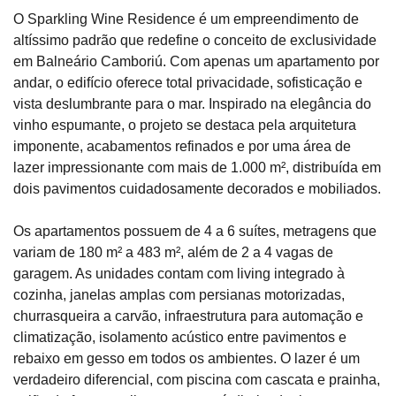
O Sparkling Wine Residence é um empreendimento de
altíssimo padrão que redefine o conceito de exclusividade
em Balneário Camboriú. Com apenas um apartamento por
andar, o edifício oferece total privacidade, sofisticação e
vista deslumbrante para o mar. Inspirado na elegância do
vinho espumante, o projeto se destaca pela arquitetura
imponente, acabamentos refinados e por uma área de
lazer impressionante com mais de 1.000 m², distribuída em
dois pavimentos cuidadosamente decorados e mobiliados.
Os apartamentos possuem de 4 a 6 suítes, metragens que
variam de 180 m² a 483 m², além de 2 a 4 vagas de
garagem. As unidades contam com living integrado à
cozinha, janelas amplas com persianas motorizadas,
churrasqueira a carvão, infraestrutura para automação e
climatização, isolamento acústico entre pavimentos e
rebaixo em gesso em todos os ambientes. O lazer é um
verdadeiro diferencial, com piscina com cascata e prainha,