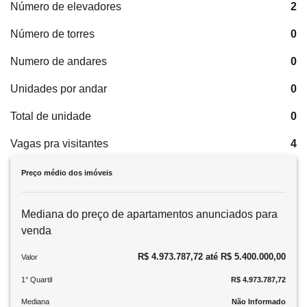
Número de elevadores
2
Número de torres
0
Numero de andares
0
Unidades por andar
0
Total de unidade
0
Vagas pra visitantes
4
Preço médio dos imóveis
Mediana do preço de apartamentos anunciados para
venda
R$ 4.973.787,72 até R$ 5.400.000,00
Valor
1° Quartil
R$ 4.973.787,72
Mediana
Não Informado