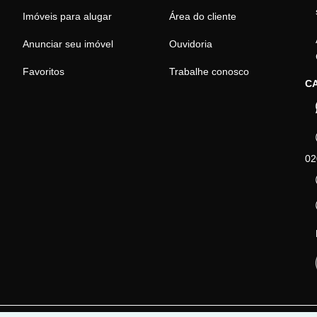
Imóveis para alugar
Área do cliente
Anunciar seu imóvel
Ouvidoria
Favoritos
Trabalhe conosco
CA
02