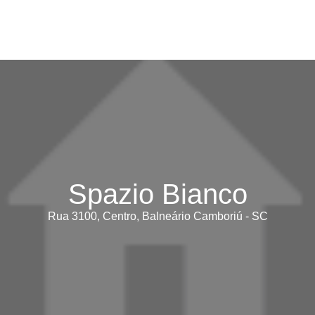
Spazio Bianco
Rua 3100, Centro, Balneário Camboriú - SC