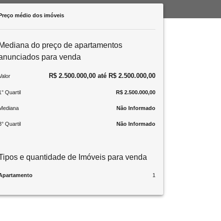
Preço médio dos imóveis
Mediana do preço de apartamentos
anunciados para venda
R$ 2.500.000,00 até R$ 2.500.000,00
Valor
1° Quartil
R$ 2.500.000,00
Mediana
Não Informado
3° Quartil
Não Informado
Tipos e quantidade de Imóveis para venda
Apartamento
1