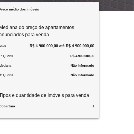
Preço médio dos imóveis
Mediana do preço de apartamentos
anunciados para venda
R$ 4.900.000,00 até R$ 4.900.000,00
Valor
1° Quartil
R$ 4.900.000,00
Mediana
Não Informado
3° Quartil
Não Informado
Tipos e quantidade de Imóveis para venda
Cobertura
1