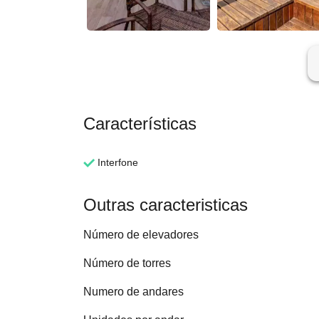
ar
Características
Interfone
Outras caracteristicas
Número de elevadores
Número de torres
Numero de andares