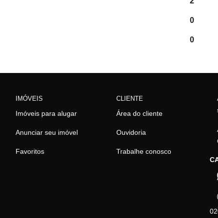
2
0
0
IMÓVEIS
CLIENTE
Imóveis para alugar
Área do cliente
Anunciar seu imóvel
Ouvidoria
Favoritos
Trabalhe conosco
CA
02