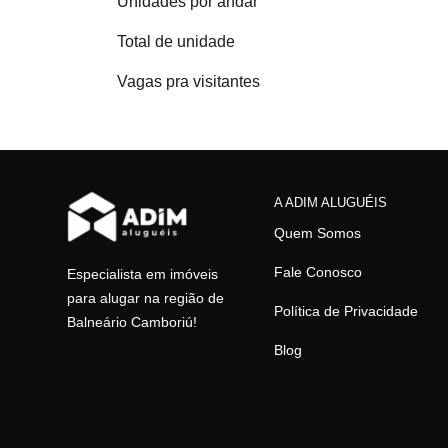
Unidades por andar
Total de unidade
Vagas pra visitantes
A ADIM ALUGUÉIS
Quem Somos
Fale Conosco
Especialista em imóveis
para alugar na região de
Política de Privacidade
Balneário Camboriú!
Blog