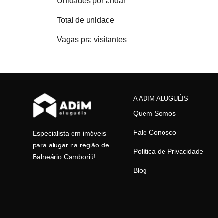
Unidades por andar
Total de unidade
Vagas pra visitantes
A ADIM ALUGUÉIS
Quem Somos
Fale Conosco
Especialista em imóveis
para alugar na região de
Política de Privacidade
Balneário Camboriú!
Blog