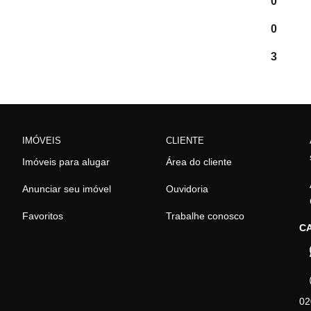
0
0
3
IMÓVEIS
CLIENTE
Imóveis para alugar
Área do cliente
Anunciar seu imóvel
Ouvidoria
Favoritos
Trabalhe conosco
CA
02