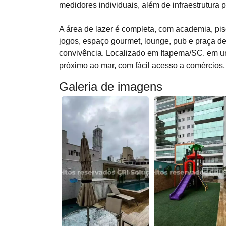
medidores individuais, além de infraestrutura p
A área de lazer é completa, com academia, pi
jogos, espaço gourmet, lounge, pub e praça d
convivência. Localizado em Itapema/SC, em u
próximo ao mar, com fácil acesso a comércios, 
Galeria de imagens