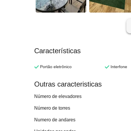
ar
Características
Portão eletrônico
Interfone
Outras caracteristicas
Número de elevadores
Número de torres
Numero de andares