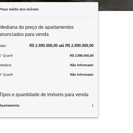
Preço médio dos imóveis
Mediana do preço de apartamentos
anunciados para venda
R$ 2.890.000,00 até R$ 2.890.000,00
Valor
1° Quartil
R$ 2.890.000,00
Mediana
Não Informado
3° Quartil
Não Informado
Tipos e quantidade de Imóveis para venda
Apartamento
1