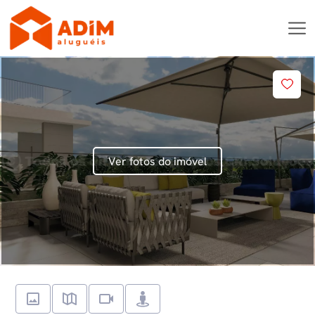
Ver fotos do imóvel