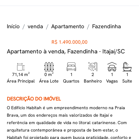
Início
venda
Apartamento
Fazendinha
R$ 1.490.000,00
Apartamento à venda, Fazendinha - Itajaí/SC
71,14 m²
0 m²
1
2
1
1
Área Principal
Área Lote
Quartos
Banheiro
Vagas
Suite
DESCRIÇÃO DO IMÓVEL
O Edifício Habitah é um empreendimento moderno na Praia
Brava, um dos endereços mais valorizados de Itajaí e
referência em qualidade de vida no litoral catarinense. Com
arquitetura contemporânea e proposta de bem-estar, o
Habitah foi projetado para quem busca praticidade, conforto e