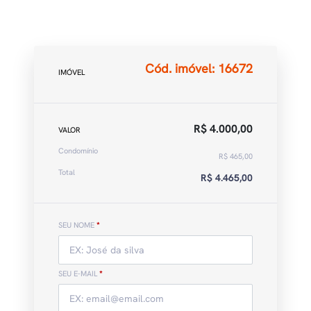
Cód. imóvel: 16672
IMÓVEL
R$ 4.000,00
VALOR
Condomínio
R$ 465,00
Total
R$ 4.465,00
SEU NOME
*
SEU E-MAIL
*