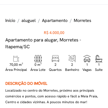
Início
aluguel
Apartamento
Morretes
R$ 4.000,00
Apartamento para alugar, Morretes -
Itapema/SC
70,00 m²
0 m²
2
2
1
1
Área Principal
Área Lote
Quartos
Banheiro
Vagas
Suite
DESCRIÇÃO DO IMÓVEL
Localizado no centro do Morretes, próximo aos principais
comércios e pontos, com acesso rápido e fácil a Meia Praia,
Centro e cidades vizinhas. A poucos minutos do mar!