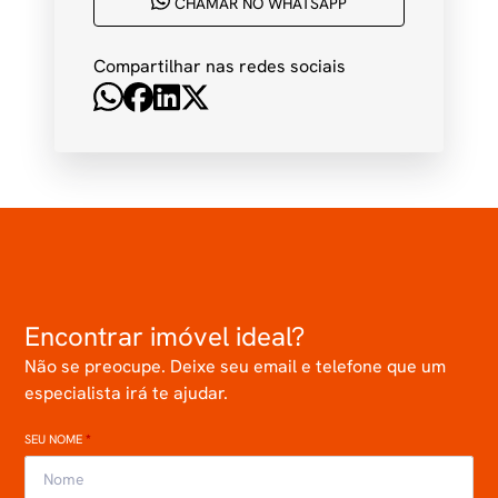
CHAMAR NO WHATSAPP
Compartilhar nas redes sociais
Encontrar imóvel ideal?
Não se preocupe. Deixe seu email e telefone que um
especialista irá te ajudar.
SEU NOME
*