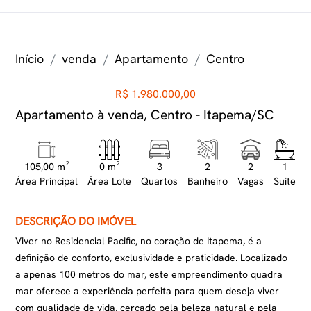
Início
venda
Apartamento
Centro
R$ 1.980.000,00
Apartamento à venda, Centro - Itapema/SC
105,00 m²
0 m²
3
2
2
1
Área Principal
Área Lote
Quartos
Banheiro
Vagas
Suite
DESCRIÇÃO DO IMÓVEL
Viver no Residencial Pacific, no coração de Itapema, é a
definição de conforto, exclusividade e praticidade. Localizado
a apenas 100 metros do mar, este empreendimento quadra
mar oferece a experiência perfeita para quem deseja viver
com qualidade de vida, cercado pela beleza natural e pela