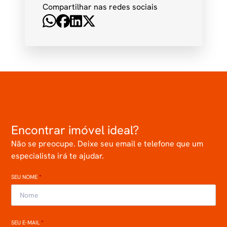
Compartilhar nas redes sociais
Encontrar imóvel ideal?
Não se preocupe. Deixe seu email e telefone que um
especialista irá te ajudar.
SEU NOME
*
SEU E-MAIL
*