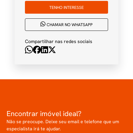
TENHO INTERESSE
CHAMAR NO WHATSAPP
Compartilhar nas redes sociais
Encontrar imóvel ideal?
Não se preocupe. Deixe seu email e telefone que um
especialista irá te ajudar.