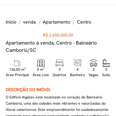
Início
venda
Apartamento
Centro
R$ 2.650.000,00
Apartamento à venda, Centro - Balneário
Camboriú/SC
136,00 m²
0 m²
3
4
3
3
Área Principal
Área Lote
Quartos
Banheiro
Vagas
Suite
DESCRIÇÃO DO IMÓVEL
O Edifício Algaleo está localizado no coração de Balneário
Camboriú, uma das cidades mais vibrantes e valorizadas do
litoral catarinense. Este empreendimento foi cuidadosamente
projetado para oferecer exclusividade, conforto e sofisticação