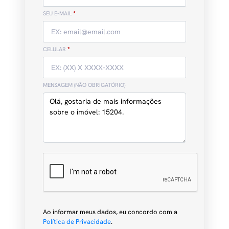
SEU E-MAIL
*
CELULAR
*
MENSAGEM (NÃO OBRIGATÓRIO)
Ao informar meus dados, eu concordo com a
Política de Privacidade
.