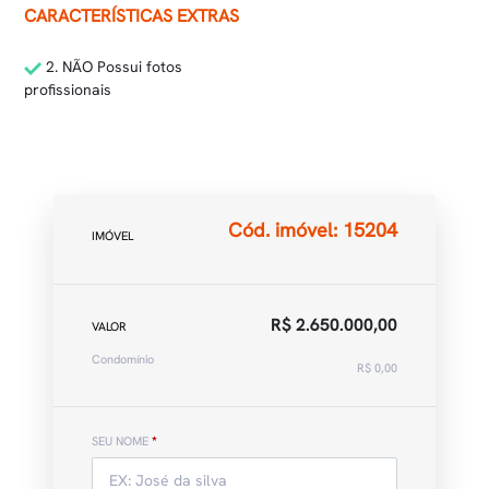
CARACTERÍSTICAS EXTRAS
2. NÃO Possui fotos
profissionais
Cód. imóvel: 15204
IMÓVEL
R$ 2.650.000,00
VALOR
Condomínio
R$ 0,00
SEU NOME
*