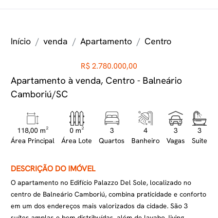
Início
venda
Apartamento
Centro
R$ 2.780.000,00
Apartamento à venda, Centro - Balneário
Camboriú/SC
118,00 m²
0 m²
3
4
3
3
Área Principal
Área Lote
Quartos
Banheiro
Vagas
Suite
DESCRIÇÃO DO IMÓVEL
O apartamento no Edifício Palazzo Del Sole, localizado no
centro de Balneário Camboriú, combina praticidade e conforto
em um dos endereços mais valorizados da cidade. São 3
suítes amplas e bem distribuídas, além de lavabo, living