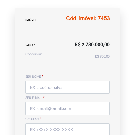
Cód. imóvel: 7453
IMÓVEL
R$ 2.780.000,00
VALOR
Condomínio
R$ 900,00
SEU NOME
*
SEU E-MAIL
*
CELULAR
*