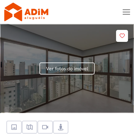
Ver fotos do imóvel