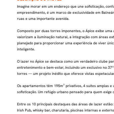
Imagine morar em um endereço que une sofisticação, confor
empreendimento, é um marco de exclusividade em Balneár
ruas e uma importante avenida.
Composto por duas torres imponentes, o Ápice exibe uma 
valorizam a iluminação natural, a integração com áreas e
planejado para proporcionar uma experiência de viver úni
inteligente.
O lazer no Ápice se destaca como um verdadeiro clube par
entretenimento e bem-estar, incluindo um exclusivo no 37
torres — um projeto inédito que oferece vistas espetacul
Os apartamentos têm 195m² privativos, 4 suítes amplas e um
sofisticação. Um refúgio urbano pensado para quem exige 
Entre os 10 principais destaques das áreas de lazer estão
Irish Pub, whisky bar, charutaria, piscinas internas e ext