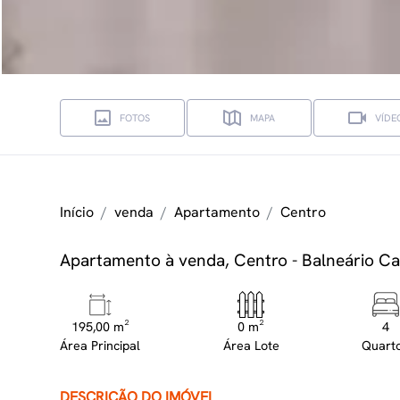
FOTOS
MAPA
VÍDE
Início
venda
Apartamento
Centro
Apartamento à venda, Centro - Balneário 
195,00 m²
0 m²
4
Área Principal
Área Lote
Quart
DESCRIÇÃO DO IMÓVEL