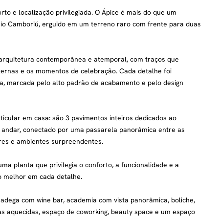
to e localização privilegiada. O Ápice é mais do que um
io Camboriú, erguido em um terreno raro com frente para duas
arquitetura contemporânea e atemporal, com traços que
xternas e os momentos de celebração. Cada detalhe foi
ca, marcada pelo alto padrão de acabamento e pelo design
ticular em casa: são 3 pavimentos inteiros dedicados ao
º andar, conectado por uma passarela panorâmica entre as
ares e ambientes surpreendentes.
a planta que privilegia o conforto, a funcionalidade e a
o melhor em cada detalhe.
: adega com wine bar, academia com vista panorâmica, boliche,
ernas aquecidas, espaço de coworking, beauty space e um espaço