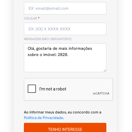
CELULAR
*
MENSAGEM (NÃO OBRIGATÓRIO)
Ao informar meus dados, eu concordo com a
Política de Privacidade
.
TENHO INTERESSE