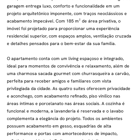
garagem entrega luxo, conforto e funcionalidade em um
projeto arquitetônico imponente, com traços neoclássicos e
acabamento impecável. Com 185 m² de área privativa, o
imóvel foi projetado para proporcionar uma experiência
residencial superior, com espaços amplos, ventilação cruzada
e detalhes pensados para o bem-estar da sua família.
O apartamento conta com um living espaçoso e integrado,
ideal para momentos de convivência e relaxamento, além de
uma charmosa sacada gourmet com churrasqueira a carvão,
perfeita para receber amigos e familiares com vista
privilegiada da cidade. As quatro suítes oferecem privacidade
e aconchego, com acabamento refinado, piso vinílico nas
áreas íntimas e porcelanato nas áreas sociais. A cozinha é
funcional e moderna, a lavanderia é reservada e o lavabo
complementa a elegância do projeto. Todos os ambientes
possuem acabamento em gesso, esquadrias de alta
performance e portas com amortecedores de impacto,