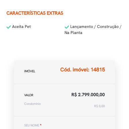
CARACTERÍSTICAS EXTRAS
Aceita Pet
Lançamento / Construção /
Na Planta
Cód. imóvel: 14815
IMÓVEL
R$ 2.799.000,00
VALOR
Condomínio
R$ 0,00
SEU NOME
*