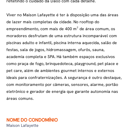
refletindo o cuidado da Dallo com cada detalhe.
Viver no Maison Lafayette é ter à disposição uma das áreas
de lazer mais completas da cidade. No rooftop do
empreendimento, com mais de 400 m² de área comum, os
moradores desfrutam de uma estrutura incomparável com
piscinas adulto e infantil, piscina interna aquecida, salão de
festas, sala de jogos, hidromassagem, ofurôs, sauna,
academia completa e SPA. Há também espaços exclusivos
como praça de fogo, brinquedoteca, playground, pet place e
pet care, além de ambientes gourmet internos e externos
ideais para confraternizações. A segurança é outro destaque,
com monitoramento por câmeras, sensores, alarme, portão
eletrônico e gerador de energia que garante autonomia nas
áreas comuns.
NOME DO CONDOMÍNIO
Maison Lafayette