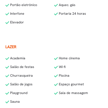
Portão eletrônico
Aquec. gás
Interfone
Portaria 24 horas
Elevador
LAZER
Academia
Home cinema
Salão de festas
Wi-fi
Churrasqueira
Piscina
Salão de jogos
Espaço gourmet
Playground
Sala de massagem
Sauna