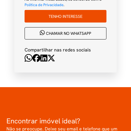
Política de Privacidade
.
TENHO INTERESSE
CHAMAR NO WHATSAPP
Compartilhar nas redes sociais
Encontrar imóvel ideal?
Não se preocupe. Deixe seu email e telefone que um