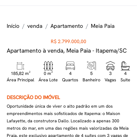
Início
venda
Apartamento
Meia Paia
R$ 2.799.000,00
Apartamento à venda, Meia Paia - Itapema/SC
185,82 m²
0 m²
4
5
3
4
Área Principal
Área Lote
Quartos
Banheiro
Vagas
Suite
DESCRIÇÃO DO IMÓVEL
Oportunidade única de viver o alto padrão em um dos
empreendimentos mais sofisticados de Itapema: o Maison
Lafayette, da construtora Dallo. Localizado a apenas 300
metros do mar, em uma das regiões mais valorizadas da Meia
Praia, este exclusivo apartamento de 4 suítes com 3 vagas de