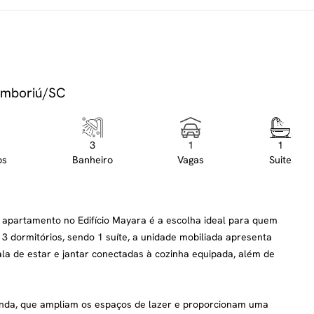
Camboriú/SC
3
1
1
os
Banheiro
Vagas
Suite
 apartamento no Edifício Mayara é a escolha ideal para quem
3 dormitórios, sendo 1 suíte, a unidade mobiliada apresenta
ala de estar e jantar conectadas à cozinha equipada, além de
aranda, que ampliam os espaços de lazer e proporcionam uma