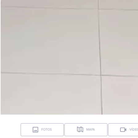
FOTOS
MAPA
VÍDE