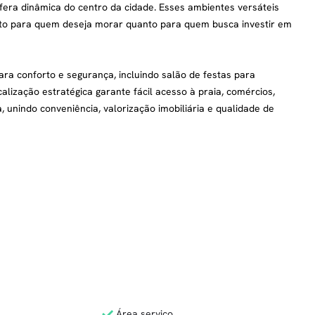
fera dinâmica do centro da cidade. Esses ambientes versáteis
nto para quem deseja morar quanto para quem busca investir em
ara conforto e segurança, incluindo salão de festas para
lização estratégica garante fácil acesso à praia, comércios,
 unindo conveniência, valorização imobiliária e qualidade de
Área serviço