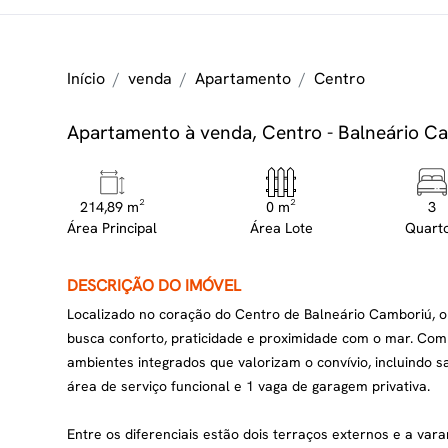
Início
venda
Apartamento
Centro
Apartamento à venda, Centro - Balneário 
214,89 m²
0 m²
3
Área Principal
Área Lote
Quart
DESCRIÇÃO DO IMÓVEL
Localizado no coração do Centro de Balneário Camboriú, o
busca conforto, praticidade e proximidade com o mar. Com 
ambientes integrados que valorizam o convívio, incluindo s
área de serviço funcional e 1 vaga de garagem privativa.
Entre os diferenciais estão dois terraços externos e a v