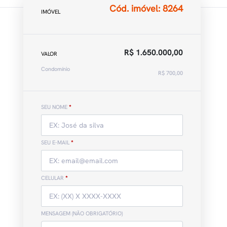
Cód. imóvel: 8264
IMÓVEL
R$ 1.650.000,00
VALOR
Condomínio
R$ 700,00
SEU NOME
*
SEU E-MAIL
*
CELULAR
*
MENSAGEM (NÃO OBRIGATÓRIO)