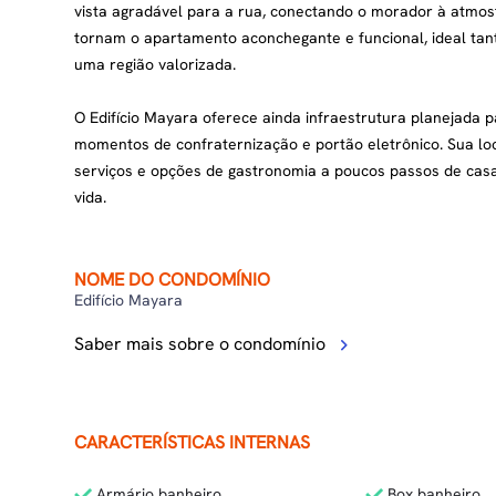
vista agradável para a rua, conectando o morador à atmos
tornam o apartamento aconchegante e funcional, ideal ta
uma região valorizada.
O Edifício Mayara oferece ainda infraestrutura planejada p
momentos de confraternização e portão eletrônico. Sua loca
serviços e opções de gastronomia a poucos passos de casa,
vida.
NOME DO CONDOMÍNIO
Edifício Mayara
Saber mais sobre o condomínio
CARACTERÍSTICAS INTERNAS
Armário banheiro
Box banheiro