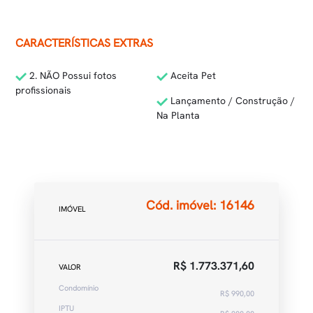
CARACTERÍSTICAS EXTRAS
2. NÃO Possui fotos
Aceita Pet
profissionais
Lançamento / Construção /
Na Planta
Cód. imóvel: 16146
IMÓVEL
R$ 1.773.371,60
VALOR
Condomínio
R$ 990,00
IPTU