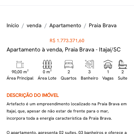
Início
venda
Apartamento
Praia Brava
R$ 1.773.371,60
Apartamento à venda, Praia Brava - Itajaí/SC
90,00 m²
0 m²
2
3
1
2
Área Principal
Área Lote
Quartos
Banheiro
Vagas
Suite
DESCRIÇÃO DO IMÓVEL
Artefacto é um empreendimento localizado na Praia Brava em
Itajaí, que, apesar de não estar de frente para o mar,
incorpora toda a energia característica da Praia Brava.
O apartamento, apresenta 02 suítes, 03 banheiros e oferece a