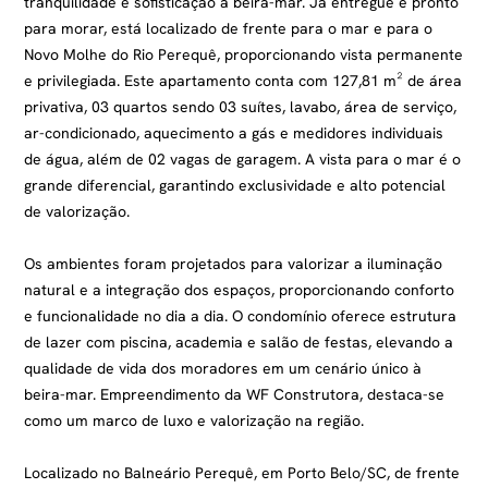
tranquilidade e sofisticação à beira-mar. Já entregue e pronto
para morar, está localizado de frente para o mar e para o
Novo Molhe do Rio Perequê, proporcionando vista permanente
e privilegiada. Este apartamento conta com 127,81 m² de área
privativa, 03 quartos sendo 03 suítes, lavabo, área de serviço,
ar-condicionado, aquecimento a gás e medidores individuais
de água, além de 02 vagas de garagem. A vista para o mar é o
grande diferencial, garantindo exclusividade e alto potencial
de valorização.
Os ambientes foram projetados para valorizar a iluminação
natural e a integração dos espaços, proporcionando conforto
e funcionalidade no dia a dia. O condomínio oferece estrutura
de lazer com piscina, academia e salão de festas, elevando a
qualidade de vida dos moradores em um cenário único à
beira-mar. Empreendimento da WF Construtora, destaca-se
como um marco de luxo e valorização na região.
Localizado no Balneário Perequê, em Porto Belo/SC, de frente