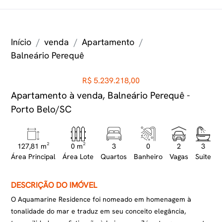
Início
venda
Apartamento
Balneário Perequê
R$ 5.239.218,00
Apartamento à venda, Balneário Perequê -
Porto Belo/SC
127,81 m²
0 m²
3
0
2
3
Área Principal
Área Lote
Quartos
Banheiro
Vagas
Suite
DESCRIÇÃO DO IMÓVEL
O Aquamarine Residence foi nomeado em homenagem à
tonalidade do mar e traduz em seu conceito elegância,