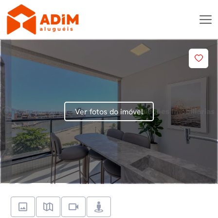
Ver fotos do imóvel