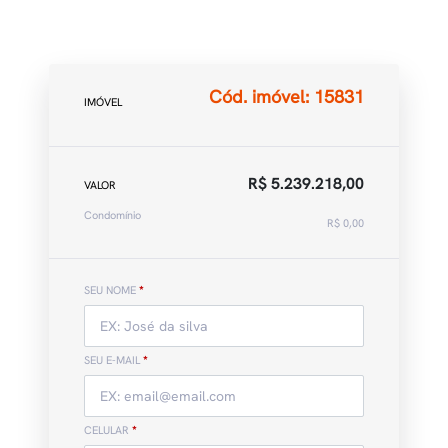
Cód. imóvel: 15831
IMÓVEL
R$ 5.239.218,00
VALOR
Condomínio
R$ 0,00
SEU NOME
*
SEU E-MAIL
*
CELULAR
*