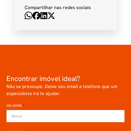
Compartilhar nas redes sociais
Encontrar imóvel ideal?
Não se preocupe. Deixe seu email e telefone que um
especialista irá te ajudar.
SEU NOME
*