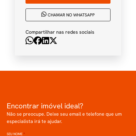
CHAMAR NO WHATSAPP
Compartilhar nas redes sociais
Encontrar imóvel ideal?
Não se preocupe. Deixe seu email e telefone que um
especialista irá te ajudar.
SEU NOME
*