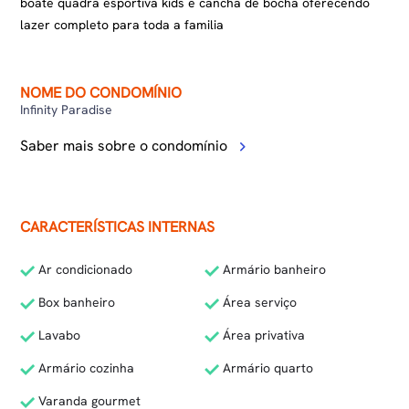
boate quadra esportiva kids e cancha de bocha oferecendo
lazer completo para toda a familia
NOME DO CONDOMÍNIO
Infinity Paradise
Saber mais sobre o condomínio
CARACTERÍSTICAS INTERNAS
Ar condicionado
Armário banheiro
Box banheiro
Área serviço
Lavabo
Área privativa
Armário cozinha
Armário quarto
Varanda gourmet