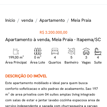
Início
venda
Apartamento
Meia Praia
R$ 3.200.000,00
Apartamento à venda, Meia Praia - Itapema/SC
199,00 m²
0 m²
4
5
3
4
Área Principal
Área Lote
Quartos
Banheiro
Vagas
Suite
DESCRIÇÃO DO IMÓVEL
Este apartamento mobiliado e ideal para quem busca
conforto sofisticacao e alto padrao de acabamento. Sao 197
m² de area privativa com 04 suites amplas living integrado
com salas de estar e jantar lavabo cozinha espacosa area de
servico independente e sacada com churrasqueira a carvao