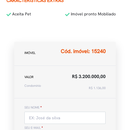
CARACTERÍSTICAS EXTRAS
Aceita Pet
Imóvel pronto Mobiliado
Cód. imóvel: 15240
IMÓVEL
R$ 3.200.000,00
VALOR
Condomínio
R$ 1.136,00
SEU NOME
*
SEU E-MAIL
*