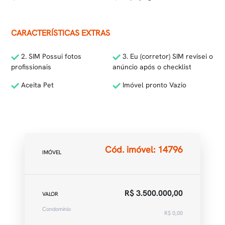
CARACTERÍSTICAS EXTRAS
2. SIM Possui fotos
3. Eu (corretor) SIM revisei o
profissionais
anúncio após o checklist
Aceita Pet
Imóvel pronto Vazio
Cód. imóvel: 14796
IMÓVEL
R$ 3.500.000,00
VALOR
Condomínio
R$ 0,00