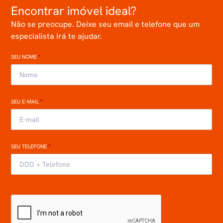
Encontrar imóvel ideal?
Não se preocupe. Deixe seu email e telefone que um
especialista irá te ajudar.
SEU NOME
*
SEU E-MAIL
*
SEU TELEFONE
*