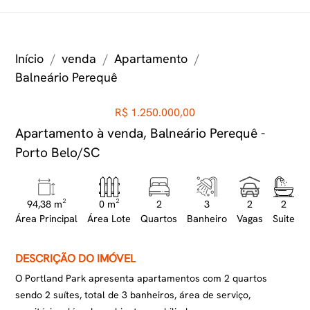
Início
venda
Apartamento
Balneário Perequê
R$ 1.250.000,00
Apartamento à venda, Balneário Perequê -
Porto Belo/SC
94,38 m²
0 m²
2
3
2
2
Área Principal
Área Lote
Quartos
Banheiro
Vagas
Suite
DESCRIÇÃO DO IMÓVEL
O Portland Park apresenta apartamentos com 2 quartos
sendo 2 suítes, total de 3 banheiros, área de serviço,