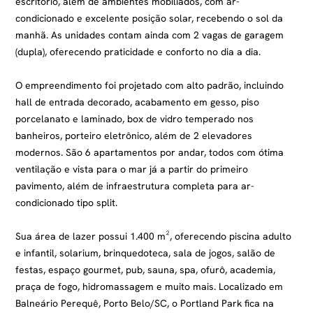
escritório, além de ambientes mobiliados, com ar-
condicionado e excelente posição solar, recebendo o sol da
manhã. As unidades contam ainda com 2 vagas de garagem
(dupla), oferecendo praticidade e conforto no dia a dia.
O empreendimento foi projetado com alto padrão, incluindo
hall de entrada decorado, acabamento em gesso, piso
porcelanato e laminado, box de vidro temperado nos
banheiros, porteiro eletrônico, além de 2 elevadores
modernos. São 6 apartamentos por andar, todos com ótima
ventilação e vista para o mar já a partir do primeiro
pavimento, além de infraestrutura completa para ar-
condicionado tipo split.
Sua área de lazer possui 1.400 m², oferecendo piscina adulto
e infantil, solarium, brinquedoteca, sala de jogos, salão de
festas, espaço gourmet, pub, sauna, spa, ofurô, academia,
praça de fogo, hidromassagem e muito mais. Localizado em
Balneário Perequê, Porto Belo/SC, o Portland Park fica na