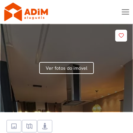
Ver fotos do imóvel