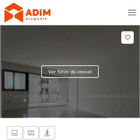
Ver fotos do imóvel