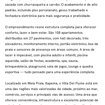
sacada com churrasqueira a carvão. O acabamento é de alto
padrão, incluindo piso porcelanato, gesso trabalhado e
fechadura eletrônica para mais segurança e praticidade.
O empreendimento reúne estrutura completa para oferecer
conforto, lazer e bem-estar. São 108 apartamentos
distribuídos em 27 pavimentos, com hall decorado, três
elevadores, monitoramento interno, portão eletrônico, box de
praia e sensores de presença em áreas comuns. A área de
lazer é impecável, com piscina adulto e infantil, piscina
aquecida, salão de festas, academia, spa, sauna,
brinquedoteca, playground, sala de jogos, lounge e quadra
esportiva — tudo pensado para uma experiência completa.
Localizado em Meia Praia, Itapema, o Villa Del Fiume está em
uma das regiões mais valorizadas da cidade, próximo ao mar,
comércio, serviços e principais vias de acesso. Uma área que
oferece conveniência, infraestrutura e excelente potencial de