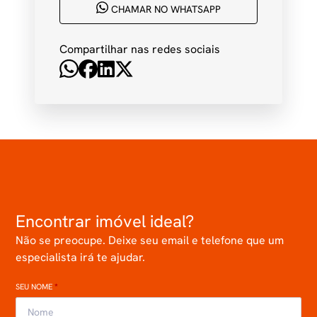
CHAMAR NO WHATSAPP
Compartilhar nas redes sociais
Encontrar imóvel ideal?
Não se preocupe. Deixe seu email e telefone que um
especialista irá te ajudar.
SEU NOME
*