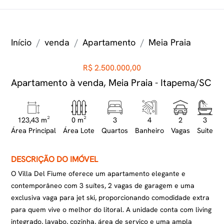
Início
venda
Apartamento
Meia Praia
R$ 2.500.000,00
Apartamento à venda, Meia Praia - Itapema/SC
123,43 m²
0 m²
3
4
2
3
Área Principal
Área Lote
Quartos
Banheiro
Vagas
Suite
DESCRIÇÃO DO IMÓVEL
O Villa Del Fiume oferece um apartamento elegante e
contemporâneo com 3 suítes, 2 vagas de garagem e uma
exclusiva vaga para jet ski, proporcionando comodidade extra
para quem vive o melhor do litoral. A unidade conta com living
integrado, lavabo, cozinha, área de serviço e uma ampla