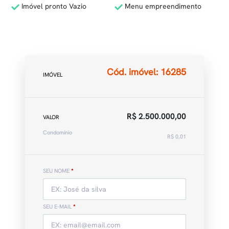
Imóvel pronto Vazio
Menu empreendimento
Cód. imóvel: 16285
IMÓVEL
R$ 2.500.000,00
VALOR
Condomínio
R$ 0,01
SEU NOME
*
SEU E-MAIL
*