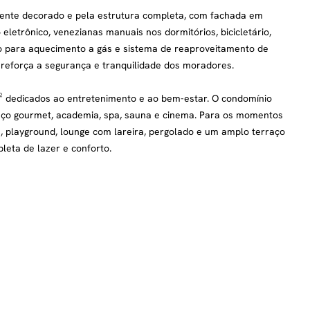
ente decorado e pela estrutura completa, com fachada em
 eletrônico, venezianas manuais nos dormitórios, bicicletário,
ção para aquecimento a gás e sistema de reaproveitamento de
reforça a segurança e tranquilidade dos moradores.
² dedicados ao entretenimento e ao bem-estar. O condomínio
spaço gourmet, academia, spa, sauna e cinema. Para os momentos
iva, playground, lounge com lareira, pergolado e um amplo terraço
eta de lazer e conforto.