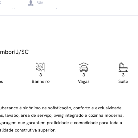
O
RUA
Camboriú/SC
3
3
3
os
Banheiro
Vagas
Suite
uberance é sinônimo de sofisticação, conforto e exclusividade.
, lavabo, área de serviço, living integrado e cozinha moderna,
e garagem que garantem praticidade e comodidade para toda a
lidade construtiva superior.