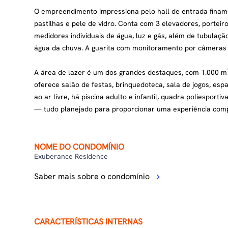
O empreendimento impressiona pelo hall de entrada finam
pastilhas e pele de vidro. Conta com 3 elevadores, porteiro
medidores individuais de água, luz e gás, além de tubula
água da chuva. A guarita com monitoramento por câmeras 
A área de lazer é um dos grandes destaques, com 1.000 m
oferece salão de festas, brinquedoteca, sala de jogos, e
ao ar livre, há piscina adulto e infantil, quadra poliesport
— tudo planejado para proporcionar uma experiência compl
NOME DO CONDOMÍNIO
Exuberance Residence
Saber mais sobre o condomínio
CARACTERÍSTICAS INTERNAS