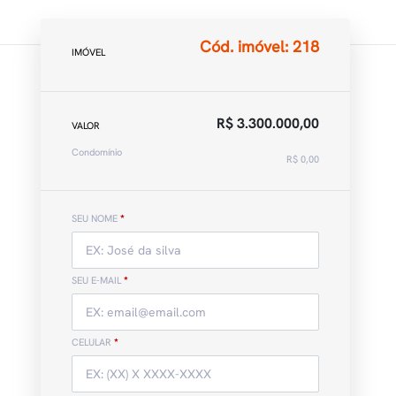
Cód. imóvel: 218
IMÓVEL
R$ 3.300.000,00
VALOR
Condomínio
R$ 0,00
SEU NOME
*
SEU E-MAIL
*
CELULAR
*