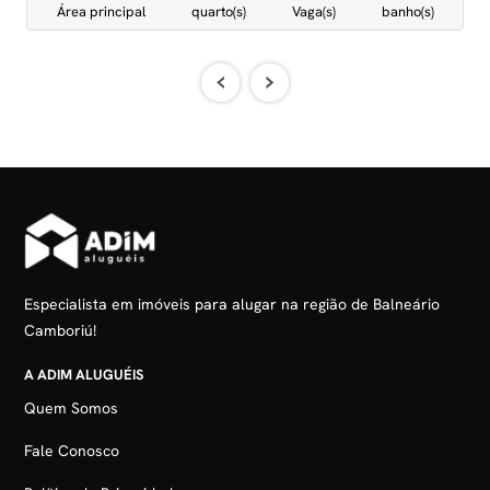
Área principal
quarto(s)
Vaga(s)
banho(s)
‹
›
Especialista em imóveis para alugar na região de Balneário
Camboriú!
A ADIM ALUGUÉIS
Quem Somos
Fale Conosco