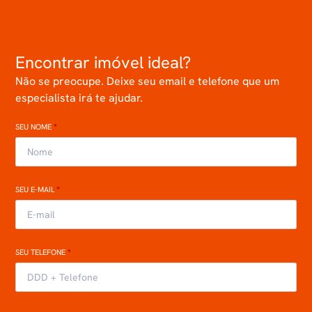
Encontrar imóvel ideal?
Não se preocupe. Deixe seu email e telefone que um
especialista irá te ajudar.
SEU NOME
*
SEU E-MAIL
*
SEU TELEFONE
*