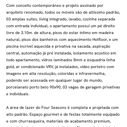
Com conceito contemporâneo e projeto assinado por
arquiteto renomado, todos os móveis são de altíssimo padrão,
03 amplas suítes, living integrado, lavabo, cozinha separada
com entrada individual, o apartamento possui um pé direito
livre de 3.10m. de altura, pisos do estar íntimo em madeira
natural, pisos dos banheiros com aquecimento Hotfloor, e um
piscina incrível aquecida e privativa na sacada, aspiração
central, automação já pré instalada, isolamento acústico em
todo apartamento, vidros laminados 8mm e esquadria linha
gold, ar condicionado VRV, já instalados, vídeo porteiro com
imagens em alta resolução, coloridas e infravermelha,
podendo ser acessada em qualquer lugar do mundo,
porcelanato porto belo 90x90, 03 vagas de garagem privativas
e individuais.
A área de lazer do Four Seasons é completa e projetada com
alto padrão. Espaço gourmet e de festas totalmente equipado
e com churrasqueira, materiais de acabamento premium,