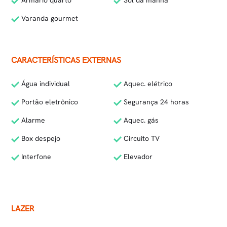
Armário quarto
Sol da manhã
Varanda gourmet
CARACTERÍSTICAS EXTERNAS
Água individual
Aquec. elétrico
Portão eletrônico
Segurança 24 horas
Alarme
Aquec. gás
Box despejo
Circuito TV
Interfone
Elevador
LAZER