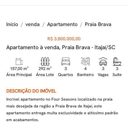
Início
venda
Apartamento
Praia Brava
R$ 3.800.000,00
Apartamento à venda, Praia Brava - Itajaí/SC
157,00 m²
292 m²
3
4
3
3
Área Principal
Área Lote
Quartos
Banheiro
Vagas
Suite
DESCRIÇÃO DO IMÓVEL
Incrível apartamento no Four Seasons localizado na praia
mais desejada da região a Praia Brava de Itajaí, este
apartamento entrega muita exclusividade e altíssimo padrão
em acabamentos.