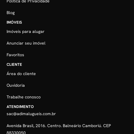
Política de Privacidade
Blog
IMÓVEIS
Imóveis para alugar
Anunciar seu imóvel
Favoritos
CLIENTE
Área do cliente
Ouvidoria
Trabalhe conosco
ATENDIMENTO
sac@adimalugueis.com.br
Avenida Brasil, 2016. Centro. Balneário Camboriú. CEP
88330050