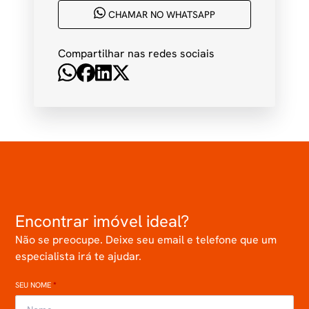
CHAMAR NO WHATSAPP
Compartilhar nas redes sociais
Encontrar imóvel ideal?
Não se preocupe. Deixe seu email e telefone que um
especialista irá te ajudar.
SEU NOME
*