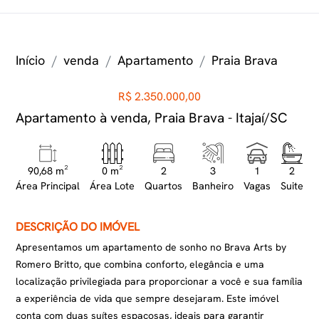
Início
venda
Apartamento
Praia Brava
R$ 2.350.000,00
Apartamento à venda, Praia Brava - Itajaí/SC
90,68 m²
0 m²
2
3
1
2
Área Principal
Área Lote
Quartos
Banheiro
Vagas
Suite
DESCRIÇÃO DO IMÓVEL
Apresentamos um apartamento de sonho no Brava Arts by
Romero Britto, que combina conforto, elegância e uma
localização privilegiada para proporcionar a você e sua família
a experiência de vida que sempre desejaram. Este imóvel
conta com duas suítes espaçosas, ideais para garantir