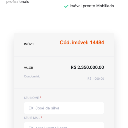
profissionais
Imóvel pronto Mobiliado
Cód. imóvel: 14484
IMÓVEL
R$ 2.350.000,00
VALOR
Condomínio
R$ 1.000,00
SEU NOME
*
SEU E-MAIL
*