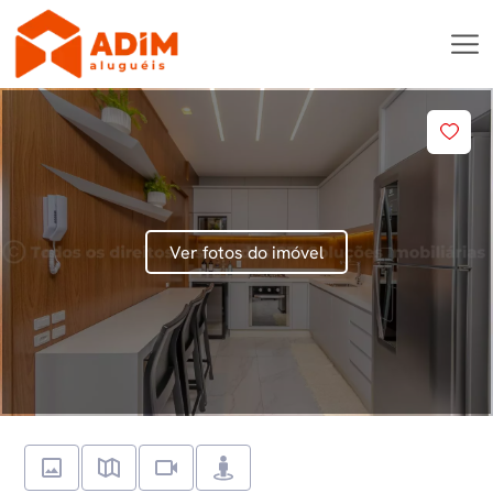
Ver fotos do imóvel