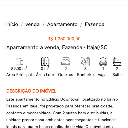
Início
venda
Apartamento
Fazenda
R$ 1.250.000,00
Apartamento à venda, Fazenda - Itajaí/SC
89,00 m²
0 m²
2
3
1
2
Área Principal
Área Lote
Quartos
Banheiro
Vagas
Suite
DESCRIÇÃO DO IMÓVEL
Este apartamento no Edifício Downtown, localizado no bairro
Fazenda em Itajaí, foi projetado para oferecer praticidade,
conforto e modernidade. Com 2 suítes bem distribuídas, a
unidade proporciona ambientes aconchegantes e funcionais,
ideais para quem busca qualidade de vida. O imóvel conta