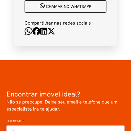
CHAMAR NO WHATSAPP
Compartilhar nas redes sociais
Encontrar imóvel ideal?
Não se preocupe. Deixe seu email e telefone que um
especialista irá te ajudar.
SEU NOME
*