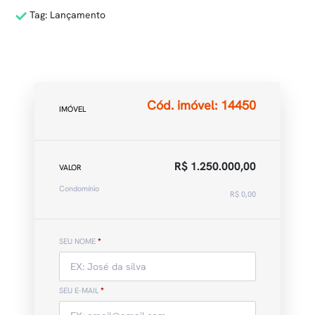
Tag: Lançamento
Cód. imóvel: 14450
IMÓVEL
R$ 1.250.000,00
VALOR
Condomínio
R$ 0,00
SEU NOME
*
SEU E-MAIL
*