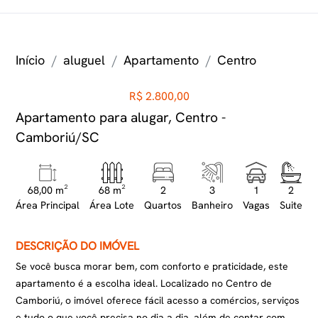
Início
aluguel
Apartamento
Centro
R$ 2.800,00
Apartamento para alugar, Centro -
Camboriú/SC
68,00 m²
68 m²
2
3
1
2
Área Principal
Área Lote
Quartos
Banheiro
Vagas
Suite
DESCRIÇÃO DO IMÓVEL
Se você busca morar bem, com conforto e praticidade, este
apartamento é a escolha ideal. Localizado no Centro de
Camboriú, o imóvel oferece fácil acesso a comércios, serviços
e tudo o que você precisa no dia a dia, além de contar com