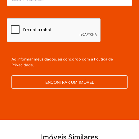
Ao informar meus dados, eu concordo com a
Política de
Privacidade
.
ENCONTRAR UM IMÓVEL
Imóveis Similares