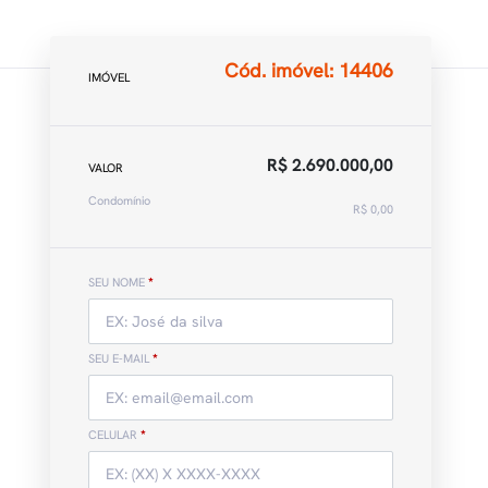
Cód. imóvel: 14406
IMÓVEL
R$ 2.690.000,00
VALOR
Condomínio
R$ 0,00
SEU NOME
*
SEU E-MAIL
*
CELULAR
*