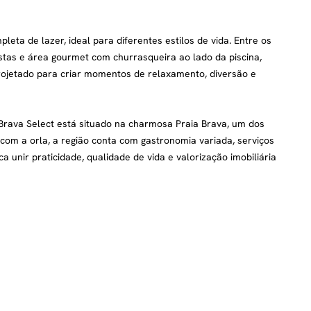
eta de lazer, ideal para diferentes estilos de vida. Entre os
stas e área gourmet com churrasqueira ao lado da piscina,
projetado para criar momentos de relaxamento, diversão e
o Brava Select está situado na charmosa Praia Brava, um dos
 com a orla, a região conta com gastronomia variada, serviços
ica unir praticidade, qualidade de vida e valorização imobiliária