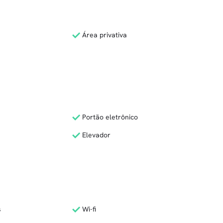
Área privativa
Portão eletrônico
Elevador
s
Wi-fi