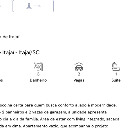
O
RUA
 de Itajaí
tajaí - Itajaí/SC
3
2
1
os
Banheiro
Vagas
Suite
 escolha certa para quem busca conforto aliado à modernidade.
e 2 banheiros e 2 vagas de garagem, a unidade apresenta
 dia a dia da família. Área de estar com living integrado, sacada
ada em cima. Apartamento vazio, que acompanha o projeto