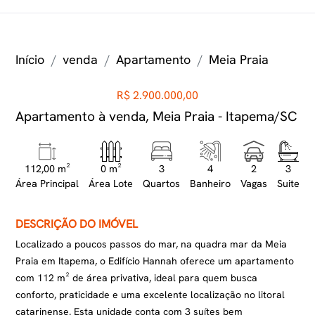
Início
venda
Apartamento
Meia Praia
R$ 2.900.000,00
Apartamento à venda, Meia Praia - Itapema/SC
112,00 m²
0 m²
3
4
2
3
Área Principal
Área Lote
Quartos
Banheiro
Vagas
Suite
DESCRIÇÃO DO IMÓVEL
Localizado a poucos passos do mar, na quadra mar da Meia
Praia em Itapema, o Edifício Hannah oferece um apartamento
com 112 m² de área privativa, ideal para quem busca
conforto, praticidade e uma excelente localização no litoral
catarinense. Esta unidade conta com 3 suítes bem