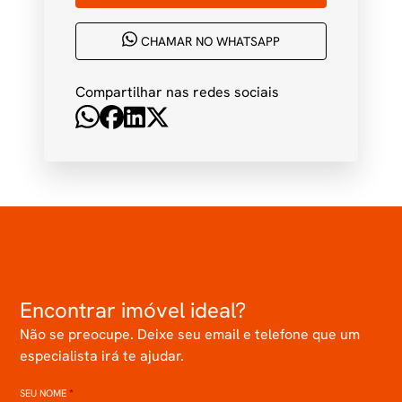
CHAMAR NO WHATSAPP
Compartilhar nas redes sociais
Encontrar imóvel ideal?
Não se preocupe. Deixe seu email e telefone que um
especialista irá te ajudar.
SEU NOME
*