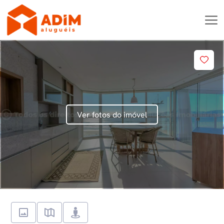
Ver fotos do imóvel