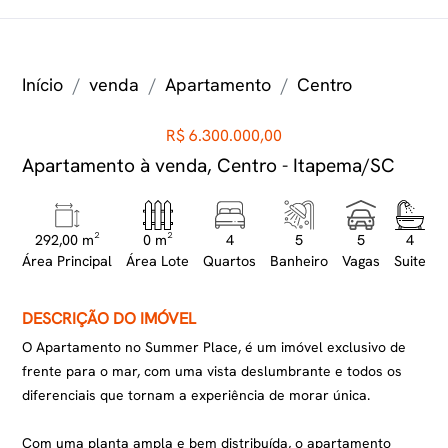
Início
venda
Apartamento
Centro
R$ 6.300.000,00
Apartamento à venda, Centro - Itapema/SC
292,00 m²
0 m²
4
5
5
4
Área Principal
Área Lote
Quartos
Banheiro
Vagas
Suite
DESCRIÇÃO DO IMÓVEL
O Apartamento no Summer Place, é um imóvel exclusivo de
frente para o mar, com uma vista deslumbrante e todos os
diferenciais que tornam a experiência de morar única.
Com uma planta ampla e bem distribuída, o apartamento