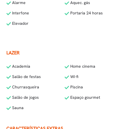
Alarme
Aquec. gás
Interfone
Portaria 24 horas
Elevador
LAZER
Academia
Home cinema
Salão de festas
Wi-fi
Churrasqueira
Piscina
Salão de jogos
Espaço gourmet
Sauna
CARACTERÍSTICAS EXTRAS