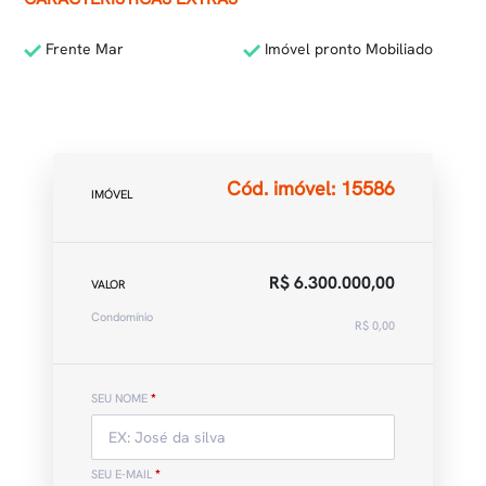
Frente Mar
Imóvel pronto Mobiliado
Cód. imóvel: 15586
IMÓVEL
R$ 6.300.000,00
VALOR
Condomínio
R$ 0,00
SEU NOME
*
SEU E-MAIL
*