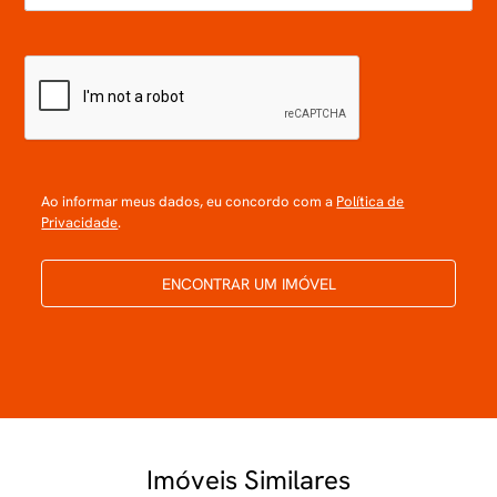
Ao informar meus dados, eu concordo com a
Política de
Privacidade
.
ENCONTRAR UM IMÓVEL
Imóveis Similares