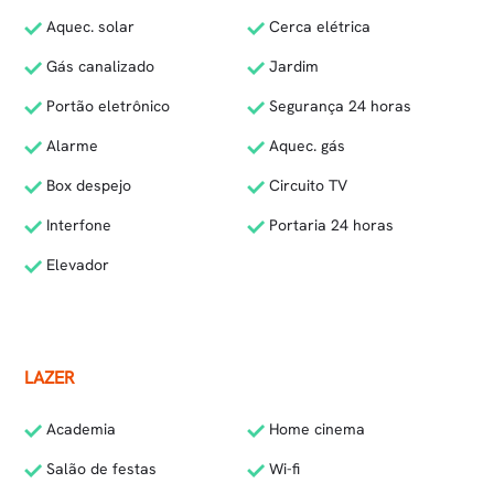
Aquec. solar
Cerca elétrica
Gás canalizado
Jardim
Portão eletrônico
Segurança 24 horas
Alarme
Aquec. gás
Box despejo
Circuito TV
Interfone
Portaria 24 horas
Elevador
LAZER
Academia
Home cinema
Salão de festas
Wi-fi