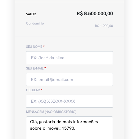
R$ 8.500.000,00
VALOR
Condomínio
R$ 1.900,00
SEU NOME
*
SEU E-MAIL
*
CELULAR
*
MENSAGEM (NÃO OBRIGATÓRIO)