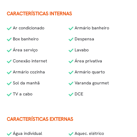
CARACTERÍSTICAS INTERNAS
Ar condicionado
Armário banheiro
Box banheiro
Despensa
Área serviço
Lavabo
Conexão internet
Área privativa
Armário cozinha
Armário quarto
Sol da manhã
Varanda gourmet
TV a cabo
DCE
CARACTERÍSTICAS EXTERNAS
Água individual
Aquec. elétrico