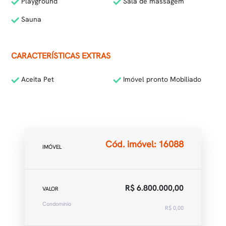
Playground
Sala de massagem
Sauna
CARACTERÍSTICAS EXTRAS
Aceita Pet
Imóvel pronto Mobiliado
Cód. imóvel: 16088
IMÓVEL
R$ 6.800.000,00
VALOR
Condomínio
R$ 0,00