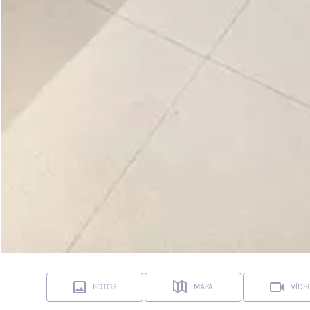
FOTOS
MAPA
VÍDE