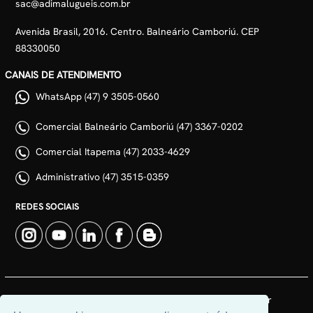
sac@adimalugueis.com.br
Avenida Brasil, 2016. Centro. Balneário Camboriú. CEP
88330050
CANAIS DE ATENDIMENTO
WhatsApp (47) 9 3505-0560
Comercial Balneário Camboriú (47) 3367-0202
Comercial Itapema (47) 2033-4629
Administrativo (47) 3515-0359
REDES SOCIAIS
© 2026 | Adim Aluguéis | CRECI: 3235J | Desenvolvido por