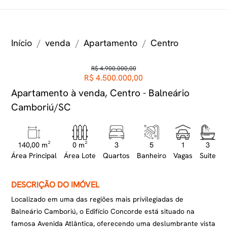
Início
venda
Apartamento
Centro
R$ 4.900.000,00
R$ 4.500.000,00
Apartamento à venda, Centro - Balneário
Camboriú/SC
140,00 m²
0 m²
3
5
1
3
Área Principal
Área Lote
Quartos
Banheiro
Vagas
Suite
DESCRIÇÃO DO IMÓVEL
Localizado em uma das regiões mais privilegiadas de
Balneário Camboriú, o Edifício Concorde está situado na
famosa Avenida Atlântica, oferecendo uma deslumbrante vista