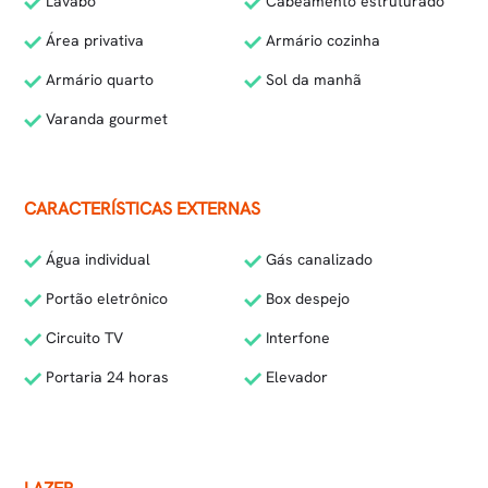
Lavabo
Cabeamento estruturado
Área privativa
Armário cozinha
Armário quarto
Sol da manhã
Varanda gourmet
CARACTERÍSTICAS EXTERNAS
Água individual
Gás canalizado
Portão eletrônico
Box despejo
Circuito TV
Interfone
Portaria 24 horas
Elevador