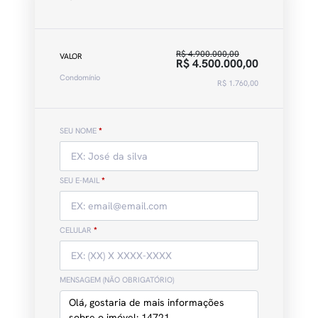
R$ 4.900.000,00
VALOR
R$ 4.500.000,00
Condomínio
R$ 1.760,00
SEU NOME
*
SEU E-MAIL
*
CELULAR
*
MENSAGEM (NÃO OBRIGATÓRIO)