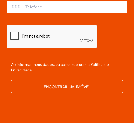
Ao informar meus dados, eu concordo com a
Política de
Privacidade
.
ENCONTRAR UM IMÓVEL