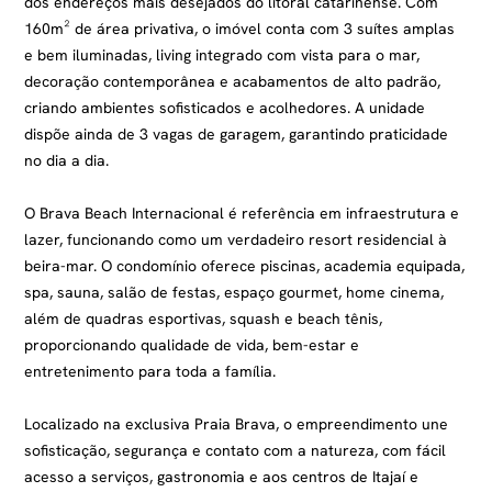
dos endereços mais desejados do litoral catarinense. Com
160m² de área privativa, o imóvel conta com 3 suítes amplas
e bem iluminadas, living integrado com vista para o mar,
decoração contemporânea e acabamentos de alto padrão,
criando ambientes sofisticados e acolhedores. A unidade
dispõe ainda de 3 vagas de garagem, garantindo praticidade
no dia a dia.
O Brava Beach Internacional é referência em infraestrutura e
lazer, funcionando como um verdadeiro resort residencial à
beira-mar. O condomínio oferece piscinas, academia equipada,
spa, sauna, salão de festas, espaço gourmet, home cinema,
além de quadras esportivas, squash e beach tênis,
proporcionando qualidade de vida, bem-estar e
entretenimento para toda a família.
Localizado na exclusiva Praia Brava, o empreendimento une
sofisticação, segurança e contato com a natureza, com fácil
acesso a serviços, gastronomia e aos centros de Itajaí e