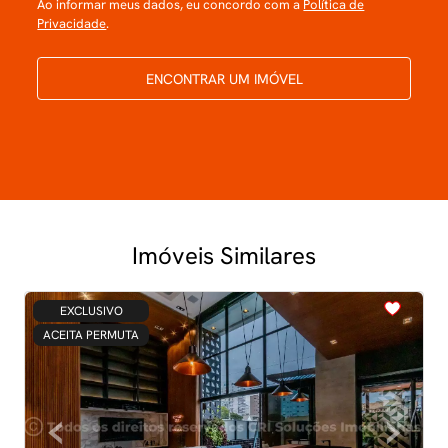
Ao informar meus dados, eu concordo com a
Política de
Privacidade
.
ENCONTRAR UM IMÓVEL
Imóveis Similares
<
<
<
<
<
EXCLUSIVO
ACEITA PERMUTA
‹
›
Previous
Next