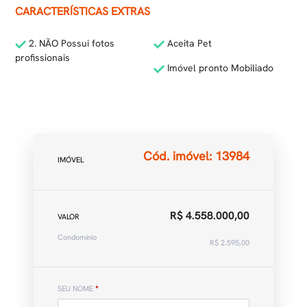
CARACTERÍSTICAS EXTRAS
2. NÃO Possui fotos
Aceita Pet
profissionais
Imóvel pronto Mobiliado
Cód. imóvel: 13984
IMÓVEL
R$ 4.558.000,00
VALOR
Condomínio
R$ 2.595,00
SEU NOME
*