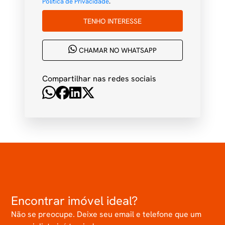
Política de Privacidade
.
TENHO INTERESSE
CHAMAR NO WHATSAPP
Compartilhar nas redes sociais
Encontrar imóvel ideal?
Não se preocupe. Deixe seu email e telefone que um