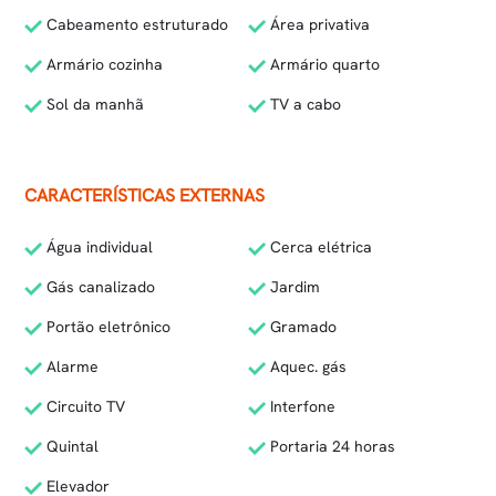
Cabeamento estruturado
Área privativa
Armário cozinha
Armário quarto
Sol da manhã
TV a cabo
CARACTERÍSTICAS EXTERNAS
Água individual
Cerca elétrica
Gás canalizado
Jardim
Portão eletrônico
Gramado
Alarme
Aquec. gás
Circuito TV
Interfone
Quintal
Portaria 24 horas
Elevador