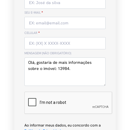
SEU E-MAIL
*
CELULAR
*
MENSAGEM (NÃO OBRIGATÓRIO)
Ao informar meus dados, eu concordo com a