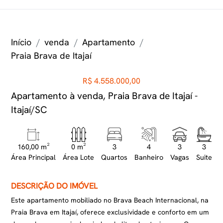
Início
venda
Apartamento
Praia Brava de Itajaí
R$ 4.558.000,00
Apartamento à venda, Praia Brava de Itajaí -
Itajaí/SC
160,00 m²
0 m²
3
4
3
3
Área Principal
Área Lote
Quartos
Banheiro
Vagas
Suite
DESCRIÇÃO DO IMÓVEL
Este apartamento mobiliado no Brava Beach Internacional, na
Praia Brava em Itajaí, oferece exclusividade e conforto em um