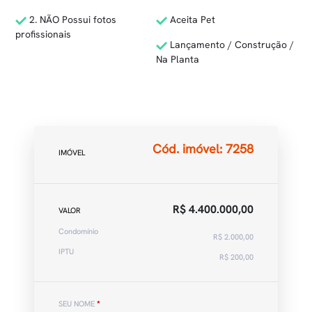
2. NÃO Possui fotos
Aceita Pet
profissionais
Lançamento / Construção /
Na Planta
Cód. imóvel: 7258
IMÓVEL
R$ 4.400.000,00
VALOR
Condomínio
R$ 2.000,00
IPTU
R$ 200,00
SEU NOME
*