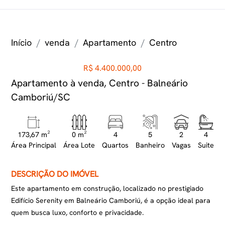
Início
venda
Apartamento
Centro
R$ 4.400.000,00
Apartamento à venda, Centro - Balneário
Camboriú/SC
173,67 m²
0 m²
4
5
2
4
Área Principal
Área Lote
Quartos
Banheiro
Vagas
Suite
DESCRIÇÃO DO IMÓVEL
Este apartamento em construção, localizado no prestigiado
Edifício Serenity em Balneário Camboriú, é a opção ideal para
quem busca luxo, conforto e privacidade.