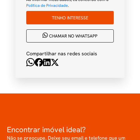
Política de Privacidade
.
TENHO INTERESSE
CHAMAR NO WHATSAPP
Compartilhar nas redes sociais
Encontrar imóvel ideal?
Não se preocupe. Deixe seu email e telefone que um