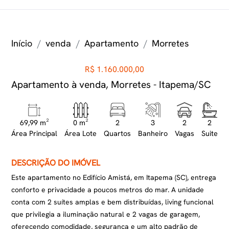
Início
venda
Apartamento
Morretes
R$ 1.160.000,00
Apartamento à venda, Morretes - Itapema/SC
69,99 m²
0 m²
2
3
2
2
Área Principal
Área Lote
Quartos
Banheiro
Vagas
Suite
DESCRIÇÃO DO IMÓVEL
Este apartamento no Edifício Amistá, em Itapema (SC), entrega
conforto e privacidade a poucos metros do mar. A unidade
conta com 2 suítes amplas e bem distribuídas, living funcional
que privilegia a iluminação natural e 2 vagas de garagem,
oferecendo comodidade, segurança e um alto padrão de