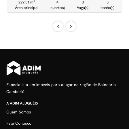
229,31 m²
4
3
5
Área principal
quarto(s)
Vaga(s)
banho(s)
‹
›
Especialista em imóveis para alugar na região de Balneário
Camboriú!
A ADIM ALUGUÉIS
Quem Somos
Fale Conosco