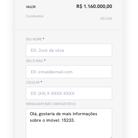
R$ 1.160.000,00
VALOR
Condomínio
R$ 0,00
SEU NOME
*
SEU E-MAIL
*
CELULAR
*
MENSAGEM (NÃO OBRIGATÓRIO)