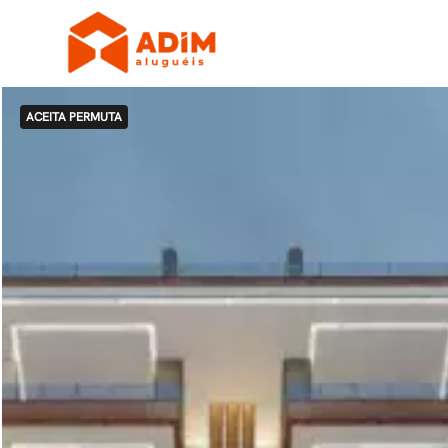
ACEITA PERMUTA