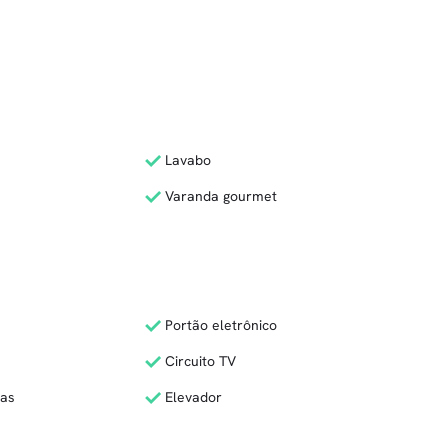
Lavabo
Varanda gourmet
Portão eletrônico
Circuito TV
ras
Elevador