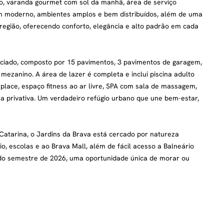
rado, varanda gourmet com sol da manhã, área de serviço
gn moderno, ambientes amplos e bem distribuídos, além de uma
região, oferecendo conforto, elegância e alto padrão em cada
enciado, composto por 15 pavimentos, 3 pavimentos de garagem,
mezanino. A área de lazer é completa e inclui piscina adulto
 place, espaço fitness ao ar livre, SPA com sala de massagem,
 privativa. Um verdadeiro refúgio urbano que une bem-estar,
Catarina, o Jardins da Brava está cercado por natureza
o, escolas e ao Brava Mall, além de fácil acesso a Balneário
undo semestre de 2026, uma oportunidade única de morar ou