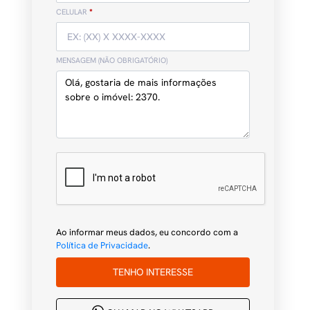
CELULAR
*
MENSAGEM (NÃO OBRIGATÓRIO)
Ao informar meus dados, eu concordo com a
Política de Privacidade
.
TENHO INTERESSE