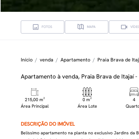
FOTOS
MAPA
VÍDE
Início
venda
Apartamento
Praia Brava de Itaj
Apartamento à venda, Praia Brava de Itajaí - 
215,00 m²
0 m²
4
Área Principal
Área Lote
Quart
DESCRIÇÃO DO IMÓVEL
Belíssimo apartamento na planta no exclusivo Jardins da 