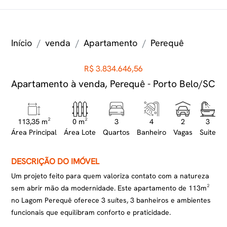
Início
venda
Apartamento
Perequê
R$ 3.834.646,56
Apartamento à venda, Perequê - Porto Belo/SC
113,35 m²
0 m²
3
4
2
3
Área Principal
Área Lote
Quartos
Banheiro
Vagas
Suite
DESCRIÇÃO DO IMÓVEL
Um projeto feito para quem valoriza contato com a natureza
sem abrir mão da modernidade. Este apartamento de 113m²
no Lagom Perequê oferece 3 suítes, 3 banheiros e ambientes
funcionais que equilibram conforto e praticidade.