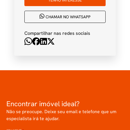
CHAMAR NO WHATSAPP
Compartilhar nas redes sociais
Encontrar imóvel ideal?
Não se preocupe. Deixe seu email e telefone que um
especialista irá te ajudar.