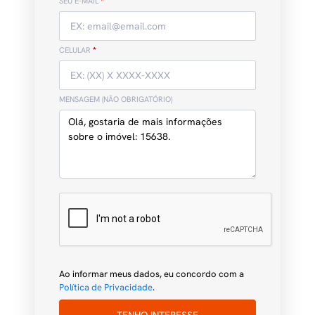
SEU E-MAIL
*
CELULAR
*
MENSAGEM (NÃO OBRIGATÓRIO)
Ao informar meus dados, eu concordo com a
Política de Privacidade
.
TENHO INTERESSE