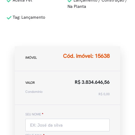
Aceita Pet
Lançamento / Construção /
Na Planta
Tag: Lançamento
Cód. imóvel: 15638
IMÓVEL
R$ 3.834.646,56
VALOR
Condomínio
R$ 0,00
SEU NOME
*