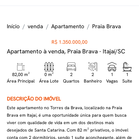
Início
venda
Apartamento
Praia Brava
R$ 1.350.000,00
Apartamento à venda, Praia Brava - Itajaí/SC
82,00 m²
0 m²
2
2
1
1
Área Principal
Área Lote
Quartos
Banheiro
Vagas
Suite
DESCRIÇÃO DO IMÓVEL
Este apartamento no Torres da Brava, localizado na Praia
Brava em Itajaí, é uma oportunidade única para quem busca
viver com qualidade de vida em um dos destinos mais
desejados de Santa Catarina. Com 82 m² privativos, o imóvel
conta com 2 dormitórios, sendo 1 suíte aconchegante, além de