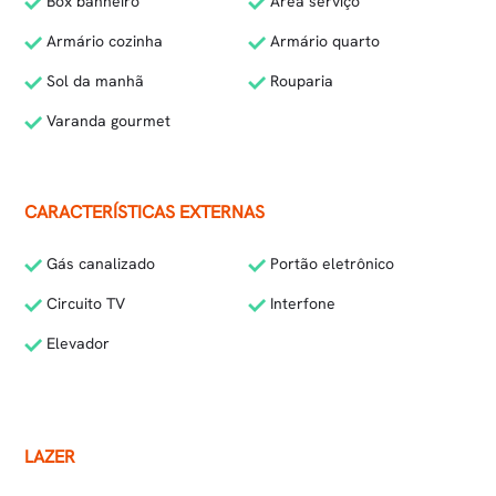
Box banheiro
Área serviço
Armário cozinha
Armário quarto
Sol da manhã
Rouparia
Varanda gourmet
CARACTERÍSTICAS EXTERNAS
Gás canalizado
Portão eletrônico
Circuito TV
Interfone
Elevador
LAZER