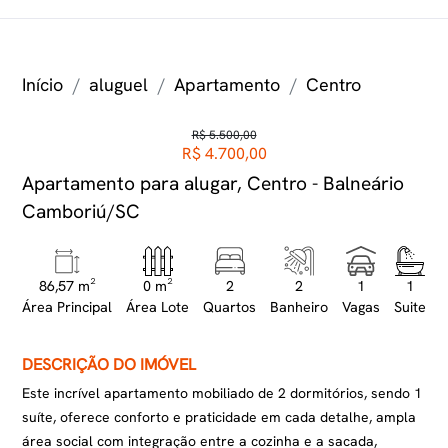
Início
aluguel
Apartamento
Centro
R$ 5.500,00
R$ 4.700,00
Apartamento para alugar, Centro - Balneário
Camboriú/SC
86,57 m²
0 m²
2
2
1
1
Área Principal
Área Lote
Quartos
Banheiro
Vagas
Suite
DESCRIÇÃO DO IMÓVEL
Este incrível apartamento mobiliado de 2 dormitórios, sendo 1
suíte, oferece conforto e praticidade em cada detalhe, ampla
área social com integração entre a cozinha e a sacada,