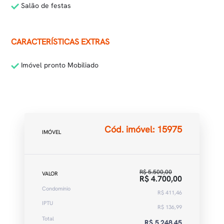
Salão de festas
CARACTERÍSTICAS EXTRAS
Imóvel pronto Mobiliado
Cód. imóvel: 15975
IMÓVEL
R$ 5.500,00
VALOR
R$ 4.700,00
Condomínio
R$ 411,46
IPTU
R$ 136,99
Total
R$ 5.248,45