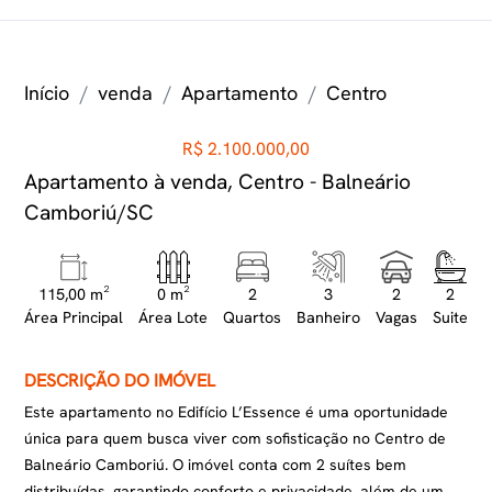
Início
venda
Apartamento
Centro
R$ 2.100.000,00
Apartamento à venda, Centro - Balneário
Camboriú/SC
115,00 m²
0 m²
2
3
2
2
Área Principal
Área Lote
Quartos
Banheiro
Vagas
Suite
DESCRIÇÃO DO IMÓVEL
Este apartamento no Edifício L’Essence é uma oportunidade
única para quem busca viver com sofisticação no Centro de
Balneário Camboriú. O imóvel conta com 2 suítes bem
distribuídas, garantindo conforto e privacidade, além de um