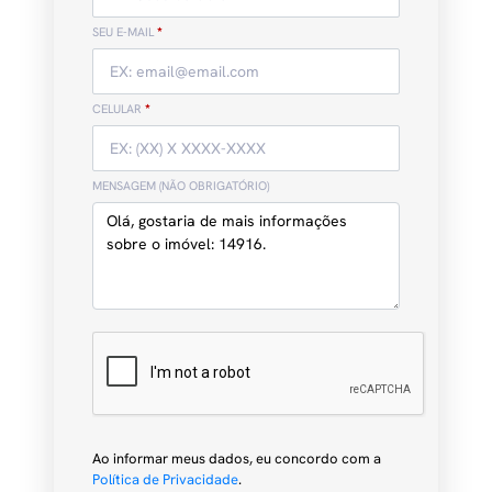
SEU E-MAIL
*
CELULAR
*
MENSAGEM (NÃO OBRIGATÓRIO)
Ao informar meus dados, eu concordo com a
Política de Privacidade
.