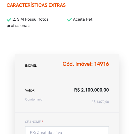
CARACTERÍSTICAS EXTRAS
2. SIM Possui fotos
Aceita Pet
profissionais
Cód. imóvel: 14916
IMÓVEL
R$ 2.100.000,00
VALOR
Condomínio
R$ 1.070,00
SEU NOME
*