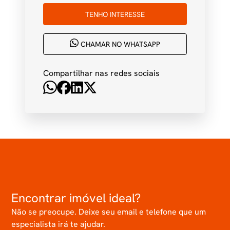
TENHO INTERESSE
CHAMAR NO WHATSAPP
Compartilhar nas redes sociais
Encontrar imóvel ideal?
Não se preocupe. Deixe seu email e telefone que um
especialista irá te ajudar.