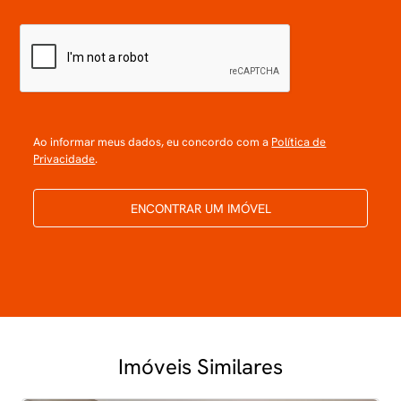
Ao informar meus dados, eu concordo com a
Política de
Privacidade
.
ENCONTRAR UM IMÓVEL
Imóveis Similares