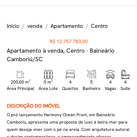
Início
venda
Apartamento
Centro
R$ 12.757.783,00
Apartamento à venda, Centro - Balneário
Camboriú/SC
200,00 m²
0 m²
4
5
4
4
Área Principal
Área Lote
Quartos
Banheiro
Vagas
Suite
DESCRIÇÃO DO IMÓVEL
O pré-lançamento Harmony Ocean Front, em Balneário
Camboriú, apresenta uma proposta de luxo à beira-mar para
quem deseja viver com o pé na areia. Com arquitetura autoral
e design contemporâneo, o empreendimento oferece