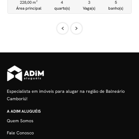
228,00 m²
4
3
5
Área principal
quarto(s)
Vaga(s)
banho(s)
‹
›
Especialista em imóveis para alugar na região de Balneário
Camboriú!
A ADIM ALUGUÉIS
Quem Somos
Fale Conosco