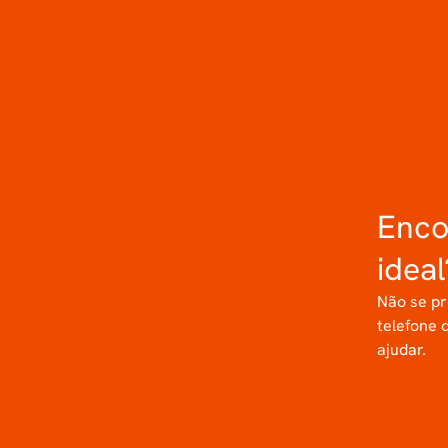
Enco
ideal
Não se pr
telefone 
ajudar.