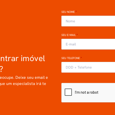
SEU NOME
*
SEU E-MAIL
*
ntrar imóvel
SEU TELEFONE
*
?
eocupe. Deixe seu email e
que um especialista irá te