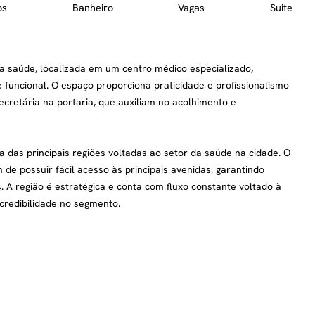
os
Banheiro
Vagas
Suite
da saúde, localizada em um centro médico especializado,
uncional. O espaço proporciona praticidade e profissionalismo
cretária na portaria, que auxiliam no acolhimento e
 das principais regiões voltadas ao setor da saúde na cidade. O
 de possuir fácil acesso às principais avenidas, garantindo
 A região é estratégica e conta com fluxo constante voltado à
 credibilidade no segmento.