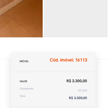
Cód. imóvel: 16113
IMÓVEL
R$ 3.300,00
VALOR
Condomínio
R$ 0,00
Total
R$ 3.300,00