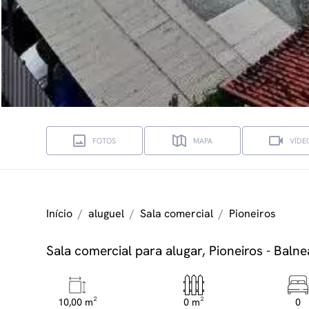
FOTOS
MAPA
VÍDE
Início
aluguel
Sala comercial
Pioneiros
Sala comercial para alugar, Pioneiros - Bal
10,00 m²
0 m²
0